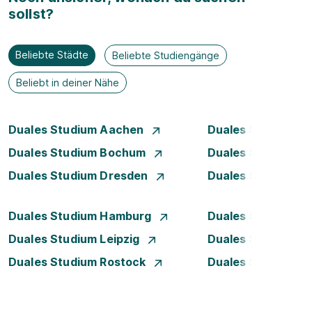
sollst?
Beliebte Städte
Beliebte Studiengänge
Beliebt in deiner Nähe
Duales Studium Aachen
Duales Studium A
Duales Studium Bochum
Duales Studium B
Duales Studium Dresden
Duales Studium D
Duales Studium Hamburg
Duales Studium H
Duales Studium Leipzig
Duales Studium 
Duales Studium Rostock
Duales Studium S