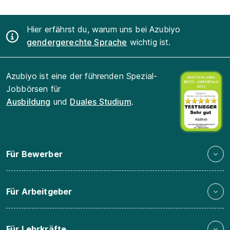
Hier erfährst du, warum uns bei Azubiyo
gendergerechte Sprache
wichtig ist.
Azubiyo ist eine der führenden Spezial-
Jobbörsen für
Ausbildung
und
Duales Studium
.
Für Bewerber
Für Arbeitgeber
Für Lehrkräfte