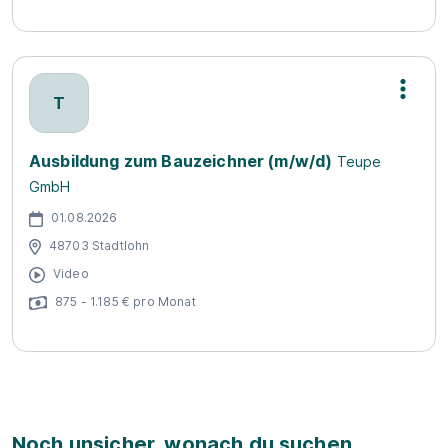
T
Ausbildung zum Bauzeichner (m/w/d)
Teupe
GmbH
01.08.2026
48703 Stadtlohn
Video
875 - 1.185 € pro Monat
Noch unsicher, wonach du suchen