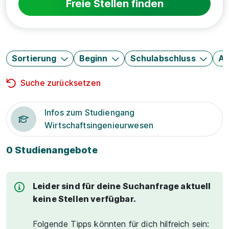
Freie Stellen finden
Sortierung
Beginn
Schulabschluss
Au
Suche zurücksetzen
Infos zum Studiengang
Wirtschaftsingenieurwesen
0 Studienangebote
Leider sind für deine Suchanfrage aktuell
keine Stellen verfügbar.
Folgende Tipps könnten für dich hilfreich sein: