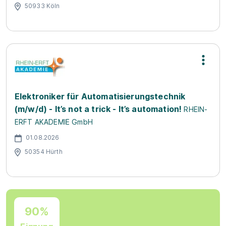
50933 Köln
Elektroniker für Automatisierungstechnik
(m/w/d) - It’s not a trick - It’s automation!
RHEIN-
ERFT AKADEMIE GmbH
01.08.2026
50354 Hürth
90%