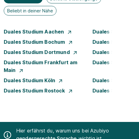
Beliebt in deiner Nähe
Duales Studium Aachen
Duales Studium A
Duales Studium Bochum
Duales Studium B
Duales Studium Dortmund
Duales Studium D
Duales Studium Frankfurt am
Duales Studium 
Main
Duales Studium Köln
Duales Studium 
Duales Studium Rostock
Duales Studium S
Hier erfährst du, warum uns bei Azubiyo
gendergerechte Sprache
wichtig ist.