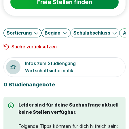
Freie Stellen finden
Sortierung
Beginn
Schulabschluss
Au
Suche zurücksetzen
Infos zum Studiengang
Wirtschaftsinformatik
0 Studienangebote
Leider sind für deine Suchanfrage aktuell
keine Stellen verfügbar.
Folgende Tipps könnten für dich hilfreich sein: