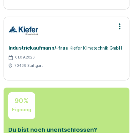
Industriekaufmann/-frau
Kiefer Klimatechnik GmbH
01.09.2026
70469 Stuttgart
90%
Eignung
Du bist noch unentschlossen?