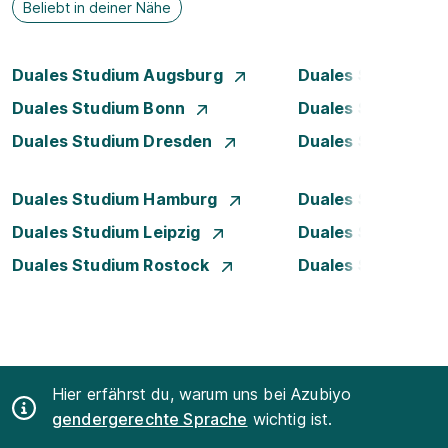
Beliebt in deiner Nähe
Duales Studium Augsburg
Duales Studium Be
Duales Studium Bonn
Duales Studium 
Duales Studium Dresden
Duales Studium D
Duales Studium Hamburg
Duales Studium H
Duales Studium Leipzig
Duales Studium 
Duales Studium Rostock
Duales Studium S
Hier erfährst du, warum uns bei Azubiyo
gendergerechte Sprache
wichtig ist.