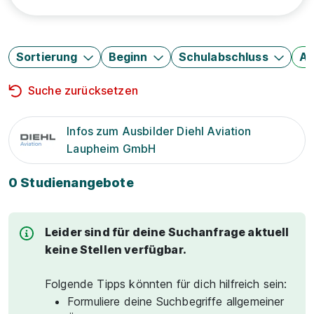
Sortierung
Beginn
Schulabschluss
Au
Suche zurücksetzen
Infos zum Ausbilder Diehl Aviation
Laupheim GmbH
0 Studienangebote
Leider sind für deine Suchanfrage aktuell
keine Stellen verfügbar.
Folgende Tipps könnten für dich hilfreich sein:
Formuliere deine Suchbegriffe allgemeiner