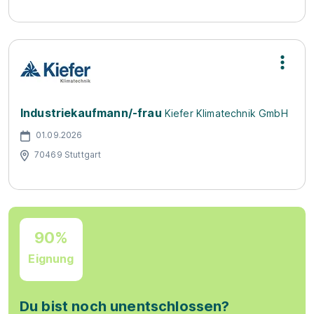
Industriekaufmann/-frau
Kiefer Klimatechnik GmbH
01.09.2026
70469 Stuttgart
90%
Eignung
Du bist noch unentschlossen?