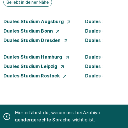
Beliebt in deiner Nähe
Duales Studium Augsburg
Duales Studium Be
Duales Studium Bonn
Duales Studium 
Duales Studium Dresden
Duales Studium D
Duales Studium Hamburg
Duales Studium H
Duales Studium Leipzig
Duales Studium 
Duales Studium Rostock
Duales Studium S
Hier erfährst du, warum uns bei Azubiyo
gendergerechte Sprache
wichtig ist.