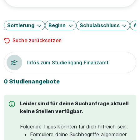
Sortierung
Beginn
Schulabschluss
Au
Suche zurücksetzen
Infos zum Studiengang Finanzamt
0 Studienangebote
Leider sind für deine Suchanfrage aktuell
keine Stellen verfügbar.
Folgende Tipps könnten für dich hilfreich sein:
Formuliere deine Suchbegriffe allgemeiner