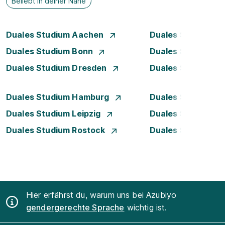
Beliebt in deiner Nähe
Duales Studium Aachen
Duales Studium Be
Duales Studium Bonn
Duales Studium 
Duales Studium Dresden
Duales Studium D
Duales Studium Hamburg
Duales Studium H
Duales Studium Leipzig
Duales Studium 
Duales Studium Rostock
Duales Studium S
Hier erfährst du, warum uns bei Azubiyo
gendergerechte Sprache
wichtig ist.