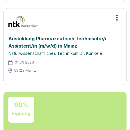
Ausbildung Pharmazeutisch-technische/r
Assistent/in (m/w/d) in Mainz
Naturwissenschaftliches Technikum Dr. Künkele
01.09.2026
55129 Mainz
90%
Eignung