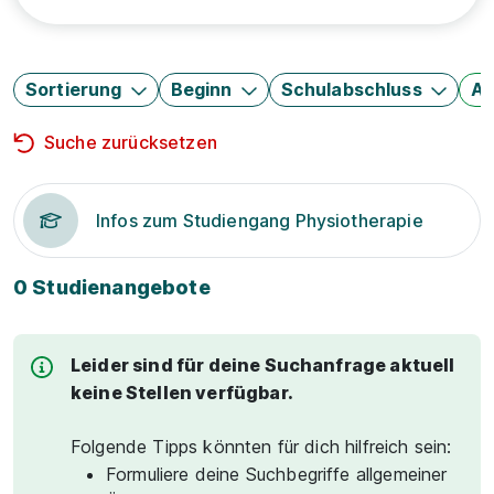
Sortierung
Beginn
Schulabschluss
Au
Suche zurücksetzen
Infos zum Studiengang Physiotherapie
0 Studienangebote
Leider sind für deine Suchanfrage aktuell
keine Stellen verfügbar.
Folgende Tipps könnten für dich hilfreich sein:
Formuliere deine Suchbegriffe allgemeiner