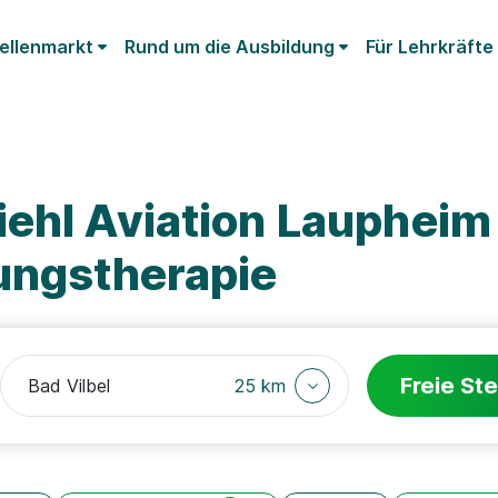
ellenmarkt
Rund um die Ausbildung
Für Lehrkräfte
iehl Aviation Lauphei
ungstherapie
Freie Ste
25 km