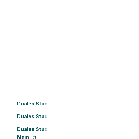
Duales Studium Bielefeld
Duales Studium Dortmund
Duales Studium Frankfurt am
Main