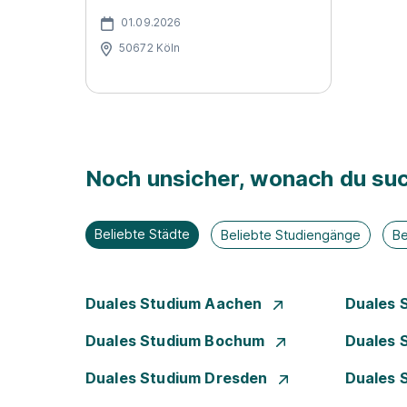
01.09.2026
50672 Köln
Noch unsicher, wonach du suc
Beliebte Städte
Beliebte Studiengänge
Be
Duales Studium Aachen
Duales 
Duales Studium Bochum
Duales 
Duales Studium Dresden
Duales 