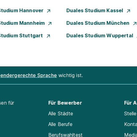
Studium Hannover
Duales Studium Kassel
Studium Mannheim
Duales Studium München
Studium Stuttgart
Duales Studium Wuppertal
endergerechte Sprache
wichtig ist.
sen für
Für Bewerber
Für 
Alle Städte
Stell
Alle Berufe
Kont
Berufswahltest
Medi