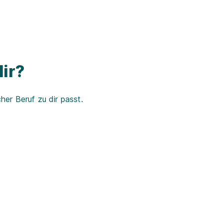
ir?
er Beruf zu dir passt.