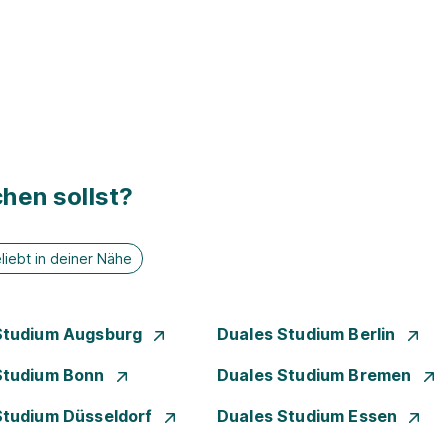
hen sollst?
liebt in deiner Nähe
Studium Augsburg
Duales Studium Berlin
Studium Bonn
Duales Studium Bremen
Studium Düsseldorf
Duales Studium Essen