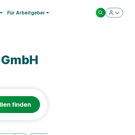
Für Arbeitgeber
m GmbH
llen finden