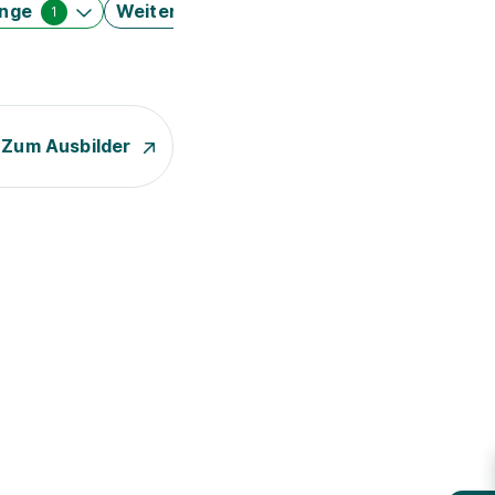
änge
Weitere Filter
1
Zum Ausbilder