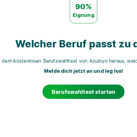
90%
Eignung
Welcher Beruf passt zu d
t dem kostenlosen Berufswahltest von Azubiyo heraus, welch
Melde dich jetzt an und leg los!
Berufswahltest starten