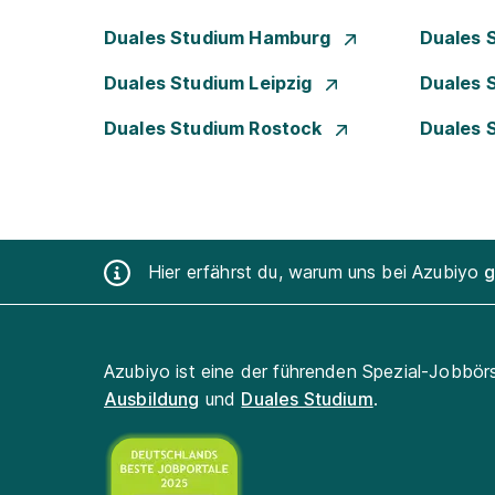
Duales Studium Hamburg
Duales 
Duales Studium Leipzig
Duales 
Duales Studium Rostock
Duales 
Hier erfährst du, warum uns bei Azubiyo
g
Azubiyo ist eine der führenden Spezial-Jobbör
Ausbildung
und
Duales Studium
.