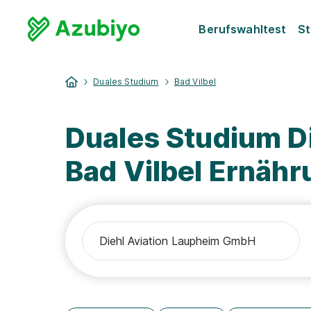
Berufswahltest
St
Duales Studium
Bad Vilbel
Duales Studium D
Bad Vilbel Ernähr