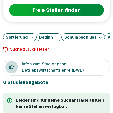
Freie Stellen finden
Sortierung
Beginn
Schulabschluss
Au
Suche zurücksetzen
Infos zum Studiengang
Betriebswirtschaftslehre (BWL)
0 Studienangebote
Leider sind für deine Suchanfrage aktuell
keine Stellen verfügbar.