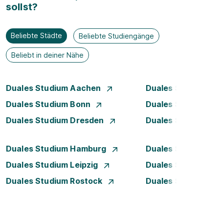
sollst?
Beliebte Städte
Beliebte Studiengänge
Beliebt in deiner Nähe
Duales Studium Aachen
Duales Studium A
Duales Studium Bonn
Duales Studium 
Duales Studium Dresden
Duales Studium D
Duales Studium Hamburg
Duales Studium H
Duales Studium Leipzig
Duales Studium 
Duales Studium Rostock
Duales Studium S