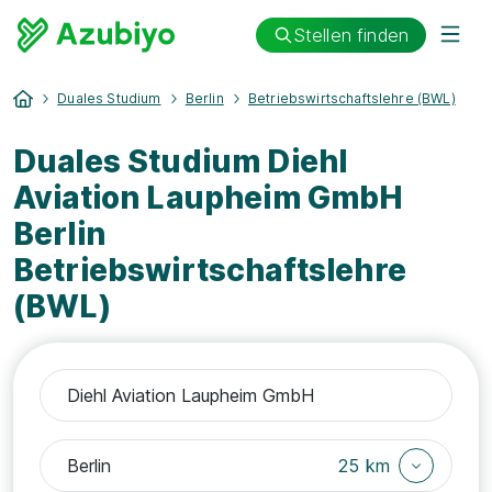
Stellen finden
Duales Studium
Berlin
Betriebswirtschaftslehre (BWL)
Duales Studium Diehl
Aviation Laupheim GmbH
Berlin
Betriebswirtschaftslehre
(BWL)
25 km