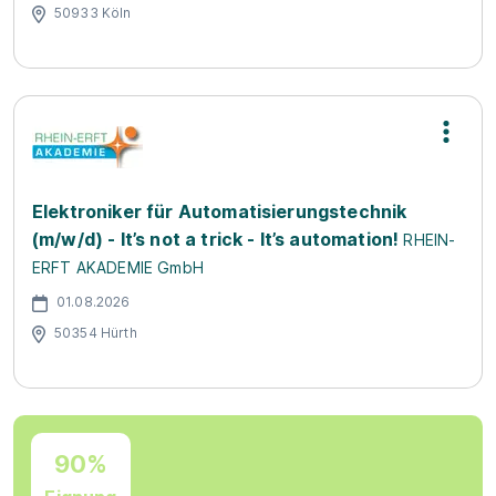
50933 Köln
Elektroniker für Automatisierungstechnik
(m/w/d) - It’s not a trick - It’s automation!
RHEIN-
ERFT AKADEMIE GmbH
01.08.2026
50354 Hürth
90%