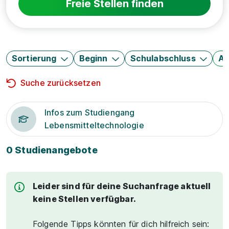
Freie Stellen finden
Sortierung
Beginn
Schulabschluss
Au
Suche zurücksetzen
Infos zum Studiengang
Lebensmitteltechnologie
0 Studienangebote
Leider sind für deine Suchanfrage aktuell
keine Stellen verfügbar.
Folgende Tipps könnten für dich hilfreich sein: