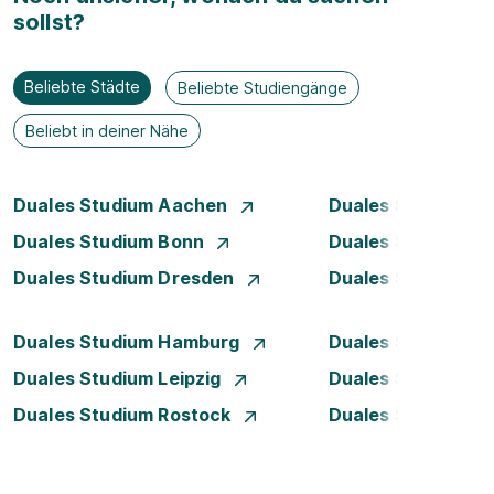
sollst?
Beliebte Städte
Beliebte Studiengänge
Beliebt in deiner Nähe
Duales Studium Aachen
Duales Studium A
Duales Studium Bonn
Duales Studium 
Duales Studium Dresden
Duales Studium D
Duales Studium Hamburg
Duales Studium H
Duales Studium Leipzig
Duales Studium 
Duales Studium Rostock
Duales Studium S