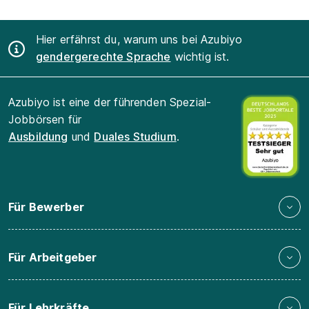
Hier erfährst du, warum uns bei Azubiyo
gendergerechte Sprache
wichtig ist.
Azubiyo ist eine der führenden Spezial-
Jobbörsen für
Ausbildung
und
Duales Studium
.
Für Bewerber
Für Arbeitgeber
Für Lehrkräfte