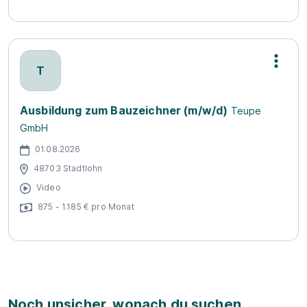
T
Ausbildung zum Bauzeichner (m/w/d)
Teupe
GmbH
01.08.2026
48703 Stadtlohn
Video
875 - 1.185 € pro Monat
Noch unsicher, wonach du suchen