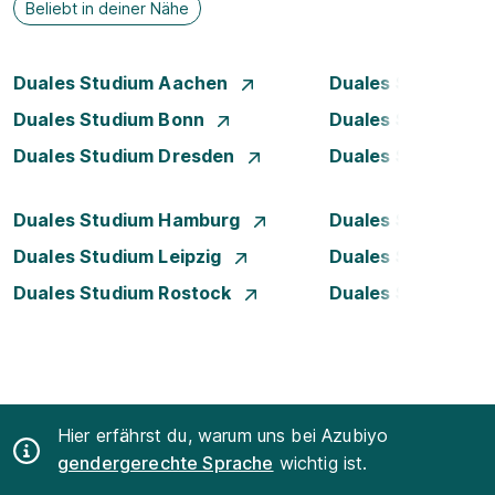
Beliebt in deiner Nähe
Duales Studium Aachen
Duales Studium A
Duales Studium Bonn
Duales Studium 
Duales Studium Dresden
Duales Studium D
Duales Studium Hamburg
Duales Studium H
Duales Studium Leipzig
Duales Studium 
Duales Studium Rostock
Duales Studium S
Hier erfährst du, warum uns bei Azubiyo
gendergerechte Sprache
wichtig ist.