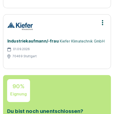
Industriekaufmann/-frau
Kiefer Klimatechnik GmbH
01.09.2026
70469 Stuttgart
90%
Eignung
Du bist noch unentschlossen?