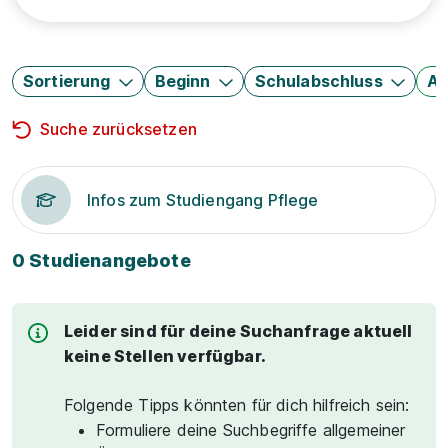
Sortierung
Beginn
Schulabschluss
Au
Suche zurücksetzen
Infos zum Studiengang Pflege
0 Studienangebote
Leider sind für deine Suchanfrage aktuell
keine Stellen verfügbar.
Folgende Tipps könnten für dich hilfreich sein:
Formuliere deine Suchbegriffe allgemeiner