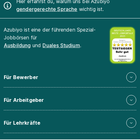
Hier erfährst du, warum uns bei Azubiyo
gendergerechte Sprache
wichtig ist.
Azubiyo ist eine der führenden Spezial-
Jobbörsen für
Ausbildung
und
Duales Studium
.
Für Bewerber
Für Arbeitgeber
Für Lehrkräfte