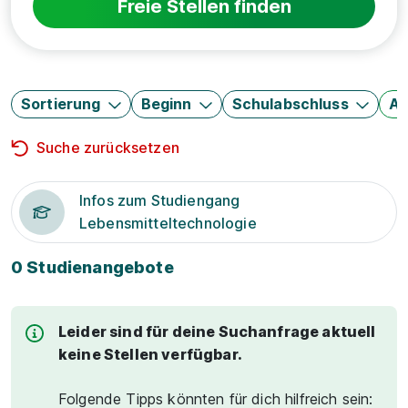
Freie Stellen finden
Sortierung
Beginn
Schulabschluss
Au
Suche zurücksetzen
Infos zum Studiengang
Lebensmitteltechnologie
0 Studienangebote
Leider sind für deine Suchanfrage aktuell
keine Stellen verfügbar.
Folgende Tipps könnten für dich hilfreich sein: