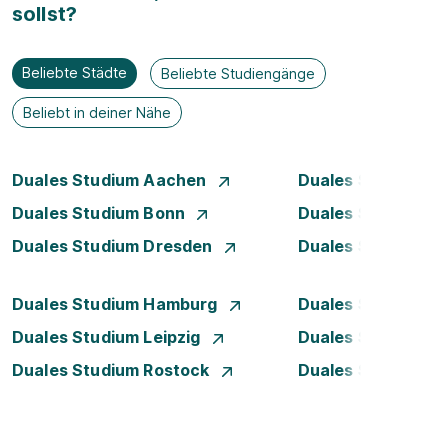
sollst?
Beliebte Städte
Beliebte Studiengänge
Beliebt in deiner Nähe
Duales Studium Aachen
Duales Studium A
Duales Studium Bonn
Duales Studium 
Duales Studium Dresden
Duales Studium D
Duales Studium Hamburg
Duales Studium H
Duales Studium Leipzig
Duales Studium 
Duales Studium Rostock
Duales Studium S