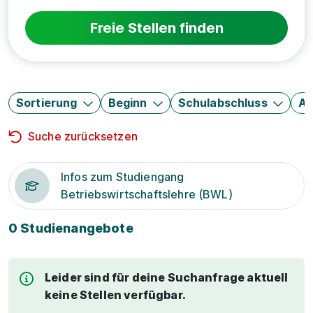
Freie Stellen finden
Sortierung
Beginn
Schulabschluss
Au
Suche zurücksetzen
Infos zum Studiengang
Betriebswirtschaftslehre (BWL)
0 Studienangebote
Leider sind für deine Suchanfrage aktuell
keine Stellen verfügbar.