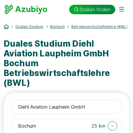
Stellen finden
Duales Studium
Bochum
Betriebswirtschaftslehre (BWL)
Duales Studium Diehl
Aviation Laupheim GmbH
Bochum
Betriebswirtschaftslehre
(BWL)
25 km