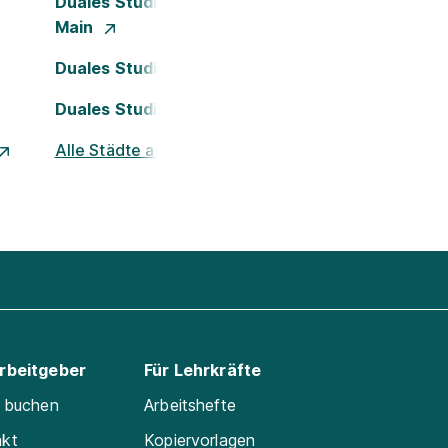
Duales Studium Frankfurt am
Main
Duales Studium Köln
Duales Studium Nürnberg
Alle Städte ansehen
Arbeitgeber
Für Lehrkräfte
e buchen
Arbeitshefte
akt
Kopiervorlagen