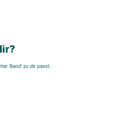
ir?
er Beruf zu dir passt.