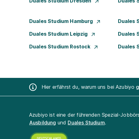
Duales Studium Dresden
Duales 
Duales Studium Hamburg
Duales 
Duales Studium Leipzig
Duales 
Duales Studium Rostock
Duales 
Hier erfährst du, warum uns bei Azubiyo
g
Azubiyo ist eine der führenden Spezial-Jobbör
Ausbildung
und
Duales Studium
.