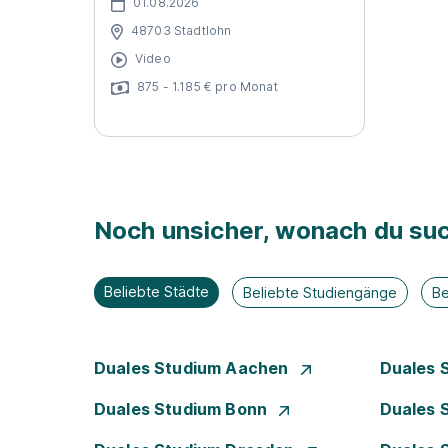
01.08.2026
48703 Stadtlohn
Video
875 - 1.185 € pro Monat
Noch unsicher, wonach du suc
Beliebte Städte
Beliebte Studiengänge
Be
Duales Studium Aachen
Duales 
Duales Studium Bonn
Duales 