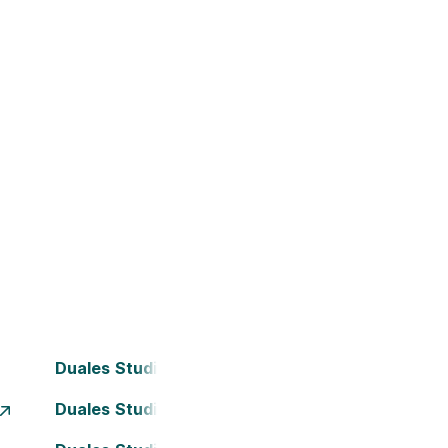
Duales Studium Bielefeld
Duales Studium Dortmund