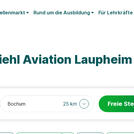
ellenmarkt
Rund um die Ausbildung
Für Lehrkräfte
iehl Aviation Lauphei
Freie Ste
25 km