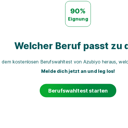
90%
Eignung
Welcher Beruf passt zu d
t dem kostenlosen Berufswahltest von Azubiyo heraus, welch
Melde dich jetzt an und leg los!
Berufswahltest starten