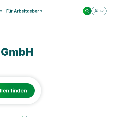
Für Arbeitgeber
m GmbH
llen finden