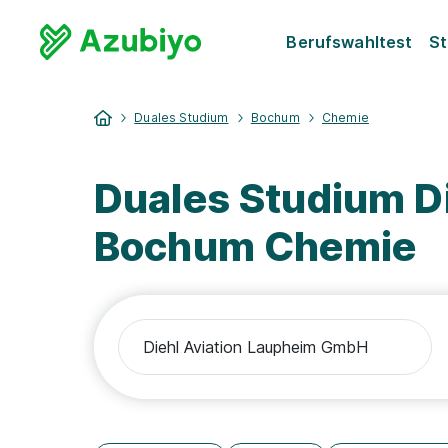
Berufswahltest
St
Duales Studium
Bochum
Chemie
Duales Studium D
Bochum Chemie