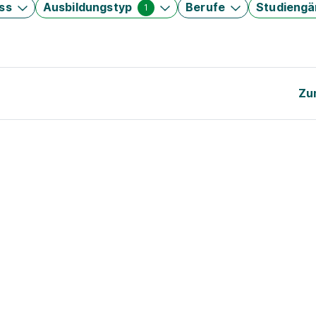
ss
Ausbildungstyp
Berufe
Studieng
1
Zu