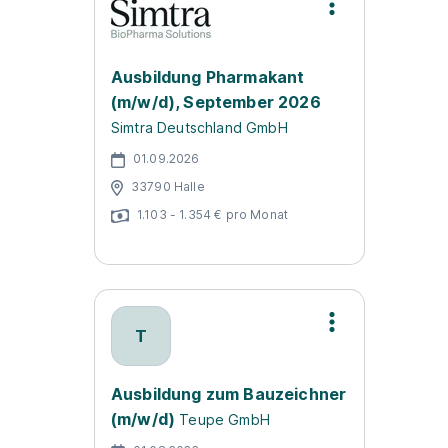
Ausbildung Pharmakant
(m/w/d), September 2026
Simtra Deutschland GmbH
01.09.2026
33790 Halle
1.103 - 1.354 € pro Monat
T
Ausbildung zum Bauzeichner
(m/w/d)
Teupe GmbH