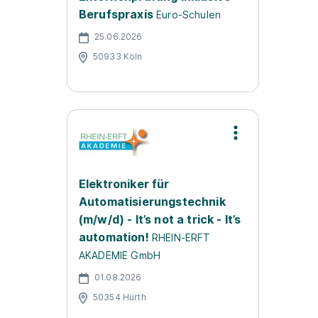
Berufspraxis
Euro-Schulen
25.06.2026
50933 Köln
Elektroniker für
Automatisierungstechnik
(m/w/d) - It’s not a trick - It’s
automation!
RHEIN-ERFT
AKADEMIE GmbH
01.08.2026
50354 Hürth