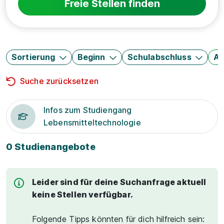
Freie Stellen finden
Sortierung
Beginn
Schulabschluss
Au
Suche zurücksetzen
Infos zum Studiengang
Lebensmitteltechnologie
0 Studienangebote
Leider sind für deine Suchanfrage aktuell
keine Stellen verfügbar.
Folgende Tipps könnten für dich hilfreich sein: