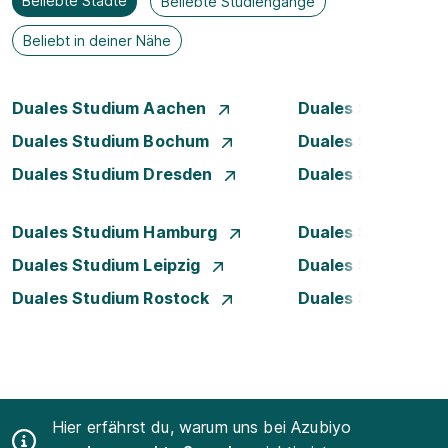
Beliebte Städte
Beliebte Studiengänge
Beliebt in deiner Nähe
Duales Studium Aachen
Duales Studium A
Duales Studium Bochum
Duales Studium B
Duales Studium Dresden
Duales Studium D
Duales Studium Hamburg
Duales Studium H
Duales Studium Leipzig
Duales Studium 
Duales Studium Rostock
Duales Studium S
Hier erfährst du, warum uns bei Azubiyo