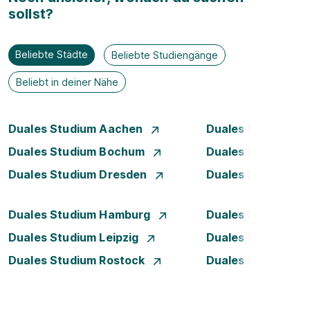
sollst?
Beliebte Städte
Beliebte Studiengänge
Beliebt in deiner Nähe
Duales Studium Aachen
Duales Studium A
Duales Studium Bochum
Duales Studium B
Duales Studium Dresden
Duales Studium D
Duales Studium Hamburg
Duales Studium H
Duales Studium Leipzig
Duales Studium 
Duales Studium Rostock
Duales Studium S