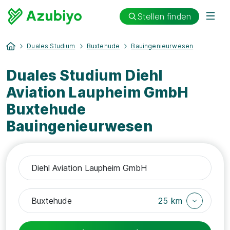
Stellen finden
Duales Studium
Buxtehude
Bauingenieurwesen
Duales Studium Diehl
Aviation Laupheim GmbH
Buxtehude
Bauingenieurwesen
25 km