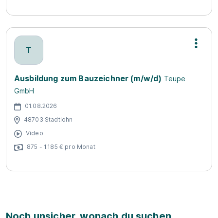
T
Ausbildung zum Bauzeichner (m/w/d)
Teupe
GmbH
01.08.2026
48703 Stadtlohn
Video
875 - 1.185 € pro Monat
Noch unsicher, wonach du suchen