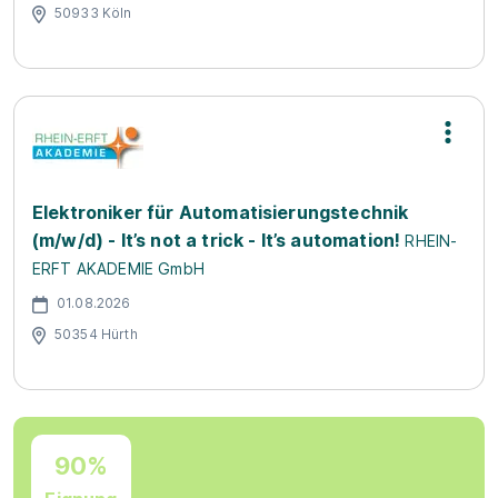
50933 Köln
Elektroniker für Automatisierungstechnik
(m/w/d) - It’s not a trick - It’s automation!
RHEIN-
ERFT AKADEMIE GmbH
01.08.2026
50354 Hürth
90%