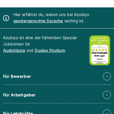
Hier erfährst du, warum uns bei Azubiyo
gendergerechte Sprache
wichtig ist.
Azubiyo ist eine der führenden Spezial-
Jobbörsen für
Ausbildung
und
Duales Studium
.
Für Bewerber
Für Arbeitgeber
Für Lehrkräfte