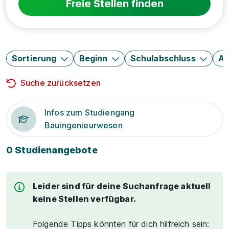
Freie Stellen finden
Sortierung
Beginn
Schulabschluss
Au
Suche zurücksetzen
Infos zum Studiengang
Bauingenieurwesen
0 Studienangebote
Leider sind für deine Suchanfrage aktuell
keine Stellen verfügbar.
Folgende Tipps könnten für dich hilfreich sein: