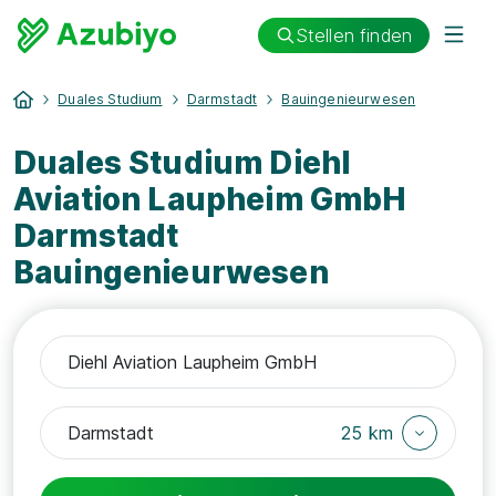
Stellen finden
Duales Studium
Darmstadt
Bauingenieurwesen
Duales Studium Diehl
Aviation Laupheim GmbH
Darmstadt
Bauingenieurwesen
25 km