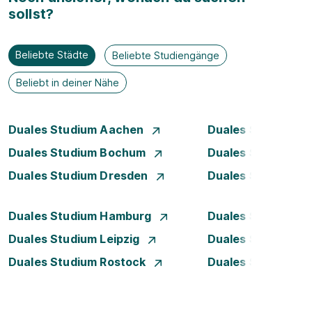
sollst?
Beliebte Städte
Beliebte Studiengänge
Beliebt in deiner Nähe
Duales Studium Aachen
Duales Studium A
Duales Studium Bochum
Duales Studium B
Duales Studium Dresden
Duales Studium D
Duales Studium Hamburg
Duales Studium H
Duales Studium Leipzig
Duales Studium 
Duales Studium Rostock
Duales Studium S