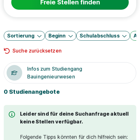
Freie Stellen finden
Sortierung
Beginn
Schulabschluss
Au
Suche zurücksetzen
Infos zum Studiengang
Bauingenieurwesen
0 Studienangebote
Leider sind für deine Suchanfrage aktuell
keine Stellen verfügbar.
Folgende Tipps könnten für dich hilfreich sein: