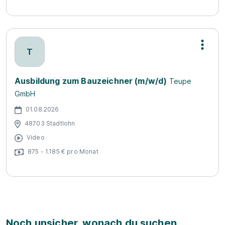
T
Ausbildung zum Bauzeichner (m/w/d)
Teupe
GmbH
01.08.2026
48703 Stadtlohn
Video
875 - 1.185 € pro Monat
Noch unsicher, wonach du suchen