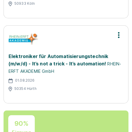
50933 Köln
Elektroniker für Automatisierungstechnik
(m/w/d) - It’s not a trick - It’s automation!
RHEIN-
ERFT AKADEMIE GmbH
01.08.2026
50354 Hürth
90%