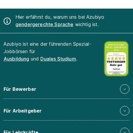
Hier erfährst du, warum uns bei Azubiyo
gendergerechte Sprache
wichtig ist.
Azubiyo ist eine der führenden Spezial-
Jobbörsen für
Ausbildung
und
Duales Studium
.
Für Bewerber
Für Arbeitgeber
Für Lehrkräfte