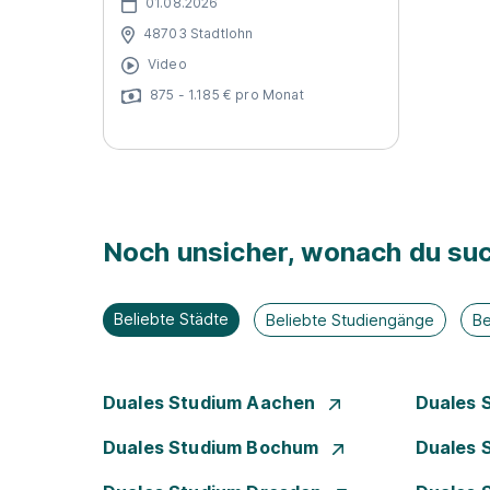
01.08.2026
48703 Stadtlohn
Video
875 - 1.185 € pro Monat
Noch unsicher, wonach du suc
Beliebte Städte
Beliebte Studiengänge
Be
Duales Studium Aachen
Duales 
Duales Studium Bochum
Duales 