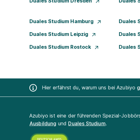
Duales Studium Dresden
Duales 
Duales Studium Hamburg
Duales 
Duales Studium Leipzig
Duales 
Duales Studium Rostock
Duales 
Hier erfährst du, warum uns bei Azubiyo
g
Azubiyo ist eine der führenden Spezial-Jobbör
Ausbildung
und
Duales Studium
.