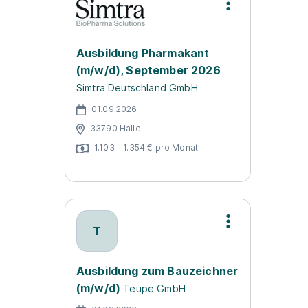
Ausbildung Pharmakant
(m/w/d), September 2026
Simtra Deutschland GmbH
01.09.2026
33790 Halle
1.103 - 1.354 € pro Monat
T
Ausbildung zum Bauzeichner
(m/w/d)
Teupe GmbH