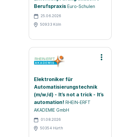
Berufspraxis
Euro-Schulen
25.06.2026
50933 Köln
Elektroniker für
Automatisierungstechnik
(m/w/d) - It’s not a trick - It’s
automation!
RHEIN-ERFT
AKADEMIE GmbH
01.08.2026
50354 Hürth