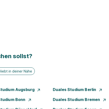
hen sollst?
liebt in deiner Nähe
Studium Augsburg
Duales Studium Berlin
Studium Bonn
Duales Studium Bremen