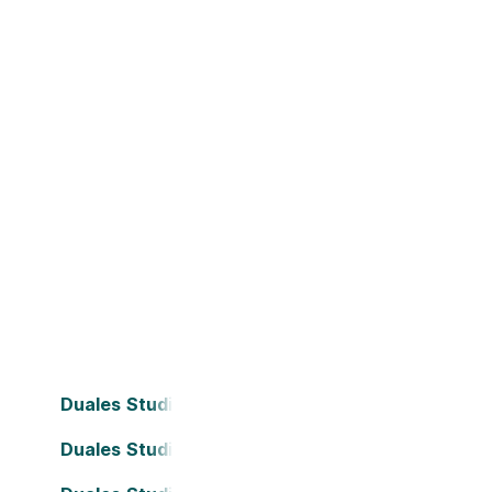
Duales Studium Bielefeld
Duales Studium Dortmund