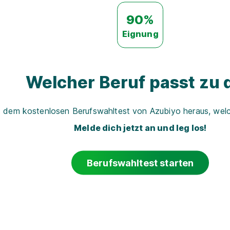
90%
Eignung
Welcher Beruf passt zu d
t dem kostenlosen Berufswahltest von Azubiyo heraus, welch
Melde dich jetzt an und leg los!
Berufswahltest starten