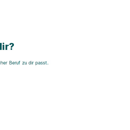
ir?
er Beruf zu dir passt.