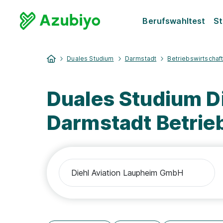
Berufswahltest
St
Duales Studium
Darmstadt
Betriebswirtschaf
Duales Studium D
Darmstadt Betrie