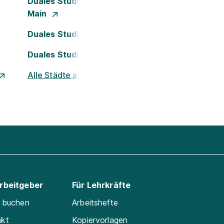
Duales Studium Frankfurt am
Main
Duales Studium Köln
Duales Studium Nürnberg
Alle Städte ansehen
Arbeitgeber
Für Lehrkräfte
e buchen
Arbeitshefte
akt
Kopiervorlagen