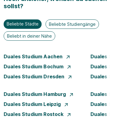
sollst?
Beliebte Städte
Beliebte Studiengänge
Beliebt in deiner Nähe
Duales Studium Aachen
Duales Studium A
Duales Studium Bochum
Duales Studium B
Duales Studium Dresden
Duales Studium D
Duales Studium Hamburg
Duales Studium H
Duales Studium Leipzig
Duales Studium 
Duales Studium Rostock
Duales Studium S