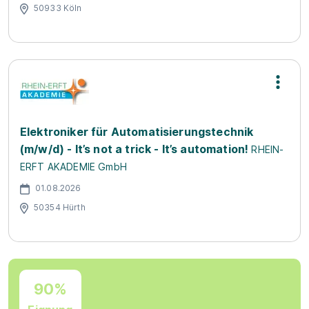
50933 Köln
Elektroniker für Automatisierungstechnik
(m/w/d) - It’s not a trick - It’s automation!
RHEIN-
ERFT AKADEMIE GmbH
01.08.2026
50354 Hürth
90%