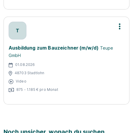
T
Ausbildung zum Bauzeichner (m/w/d)
Teupe
GmbH
01.08.2026
48703 Stadtlohn
Video
875 - 1.185 € pro Monat
Noch unsicher, wonach du suchen