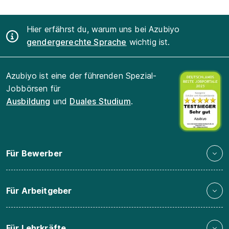
Hier erfährst du, warum uns bei Azubiyo
gendergerechte Sprache
wichtig ist.
Azubiyo ist eine der führenden Spezial-
Jobbörsen für
Ausbildung
und
Duales Studium
.
Für Bewerber
Für Arbeitgeber
Für Lehrkräfte