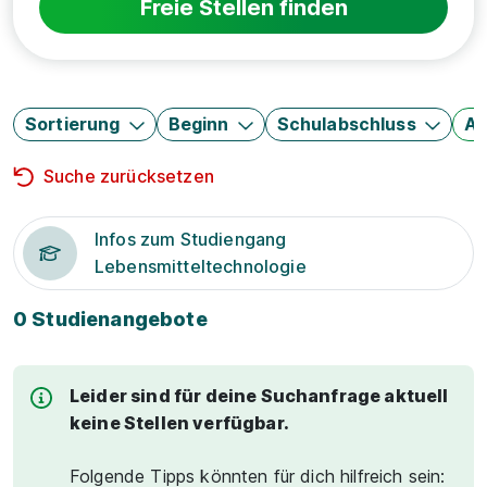
Freie Stellen finden
Sortierung
Beginn
Schulabschluss
Au
Suche zurücksetzen
Infos zum Studiengang
Lebensmitteltechnologie
0 Studienangebote
Leider sind für deine Suchanfrage aktuell
keine Stellen verfügbar.
Folgende Tipps könnten für dich hilfreich sein: