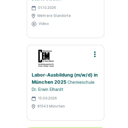
01.10.2026
Mehrere Standorte
Video
Labor-Ausbildung (m/w/d) in
München 2025
Chemieschule
Dr. Erwin Elhardt
15.09.2026
81543 München