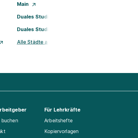
Main
Duales Studium Köln
Duales Studium Nürnberg
Alle Städte ansehen
Arbeitgeber
Für Lehrkräfte
e buchen
Arbeitshefte
akt
Kopiervorlagen