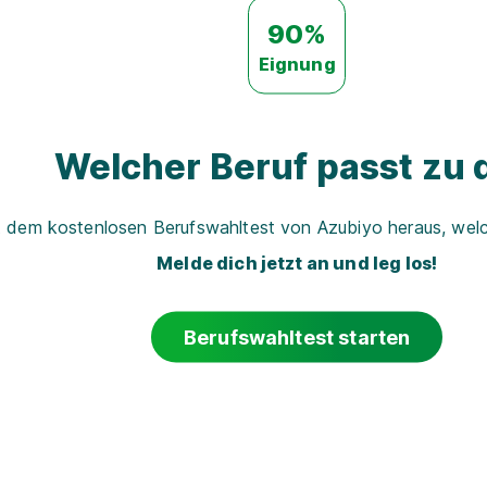
90%
Eignung
Welcher Beruf passt zu d
t dem kostenlosen Berufswahltest von Azubiyo heraus, welch
Melde dich jetzt an und leg los!
Berufswahltest starten