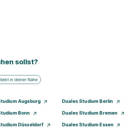
hen sollst?
liebt in deiner Nähe
Studium Augsburg
Duales Studium Berlin
Studium Bonn
Duales Studium Bremen
Studium Düsseldorf
Duales Studium Essen