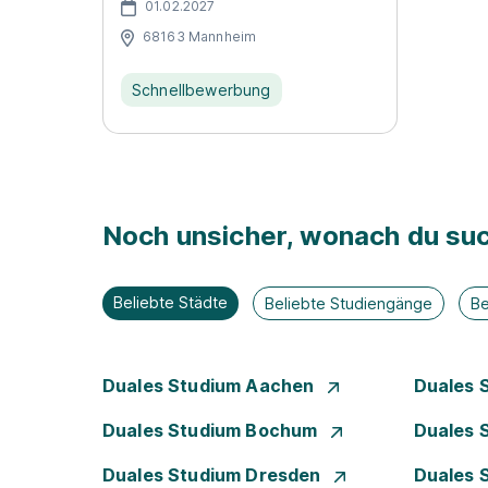
01.02.2027
68163 Mannheim
Schnellbewerbung
Noch unsicher, wonach du suc
Beliebte Städte
Beliebte Studiengänge
Be
Duales Studium Aachen
Duales 
Duales Studium Bochum
Duales 
Duales Studium Dresden
Duales 