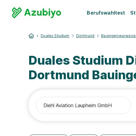
Berufswahltest
St
Duales Studium
Dortmund
Bauingenieurwese
Duales Studium D
Dortmund Bauing