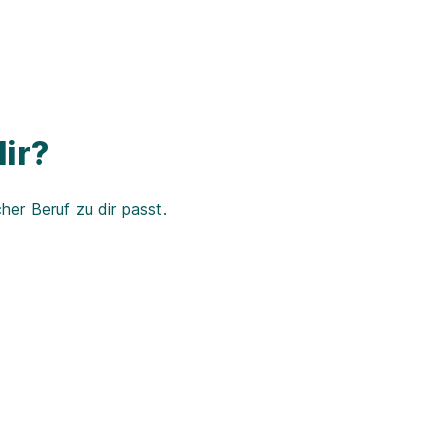
ir?
er Beruf zu dir passt.