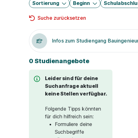
Sortierung
Beginn
Schulabschlu
Suche zurücksetzen
Infos zum Studiengang Bauingenie
0 Studienangebote
Leider sind für deine
Suchanfrage aktuell
keine Stellen verfügbar.
Folgende Tipps könnten
für dich hilfreich sein:
Formuliere deine
Suchbegriffe