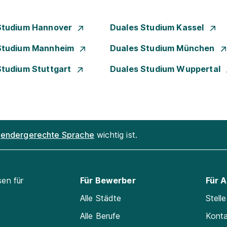
Studium Hannover
Duales Studium Kassel
Studium Mannheim
Duales Studium München
Studium Stuttgart
Duales Studium Wuppertal
endergerechte Sprache
wichtig ist.
sen für
Für Bewerber
Für 
Alle Städte
Stell
Alle Berufe
Kont