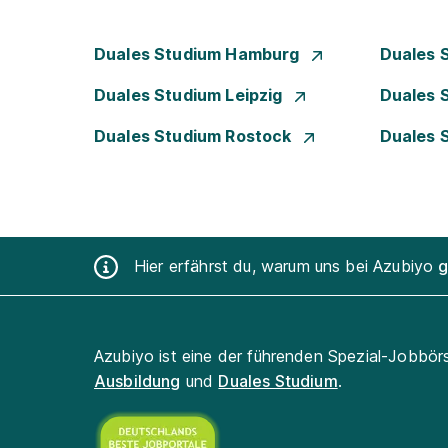
Duales Studium Hamburg
Duales 
Duales Studium Leipzig
Duales 
Duales Studium Rostock
Duales 
Hier erfährst du, warum uns bei Azubiyo
g
Azubiyo ist eine der führenden Spezial-Jobbör
Ausbildung
und
Duales Studium
.