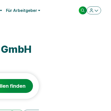
Für Arbeitgeber
m GmbH
llen finden