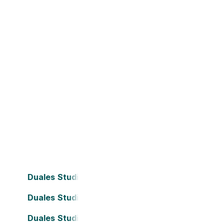
Duales Studium Bielefeld
Duales Studium Darmstadt
Duales Studium Frankfurt am