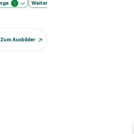
änge
Weitere Filter
1
Zum Ausbilder