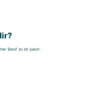
ir?
er Beruf zu dir passt.