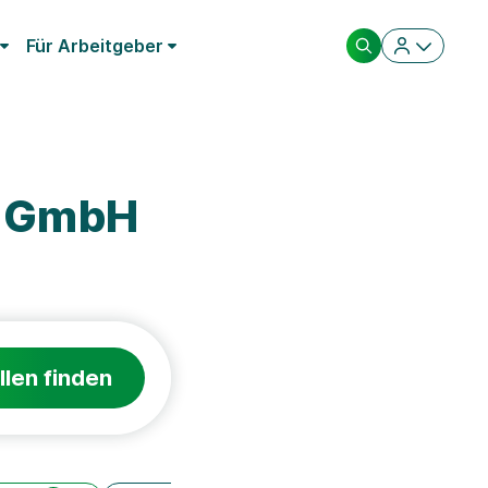
Für Arbeitgeber
m GmbH
llen finden