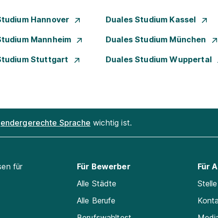
Studium Hannover
Duales Studium Kassel
Studium Mannheim
Duales Studium München
Studium Stuttgart
Duales Studium Wuppertal
endergerechte Sprache
wichtig ist.
sen für
Für Bewerber
Für 
Alle Städte
Stell
Alle Berufe
Kont
Berufswahltest
Medi