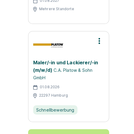
01.08.2027
Mehrere Standorte
Maler/-in und Lackierer/-in
(m/w/d)
C.A. Platow & Sohn
GmbH
01.08.2026
22297 Hamburg
Schnellbewerbung