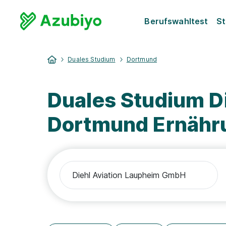
Berufswahltest
St
Duales Studium
Dortmund
Duales Studium D
Dortmund Ernähr