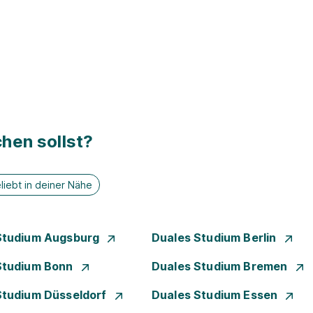
hen sollst?
liebt in deiner Nähe
Studium Augsburg
Duales Studium Berlin
Studium Bonn
Duales Studium Bremen
Studium Düsseldorf
Duales Studium Essen