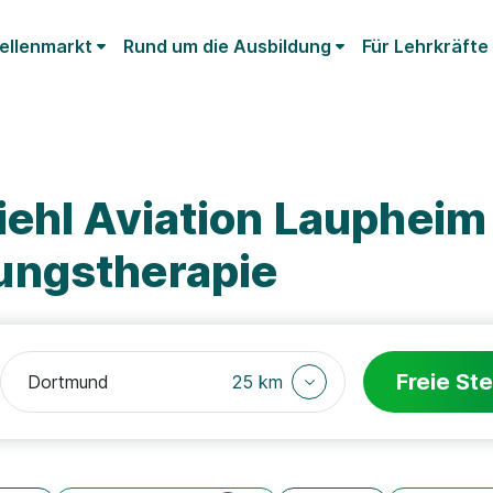
ellenmarkt
Rund um die Ausbildung
Für Lehrkräfte
iehl Aviation Lauphei
ungstherapie
Freie Ste
25 km