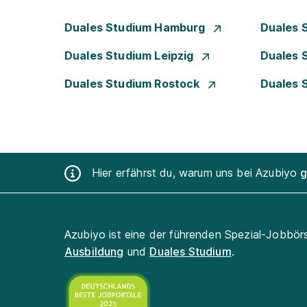
Duales Studium Hamburg
Duales 
Duales Studium Leipzig
Duales 
Duales Studium Rostock
Duales 
Hier erfährst du, warum uns bei Azubiyo
g
Azubiyo ist eine der führenden Spezial-Jobbör
Ausbildung
und
Duales Studium
.