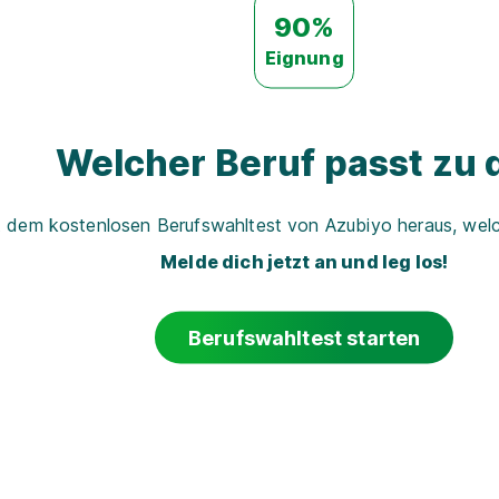
90%
Eignung
Welcher Beruf passt zu d
t dem kostenlosen Berufswahltest von Azubiyo heraus, welch
Melde dich jetzt an und leg los!
Berufswahltest starten