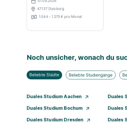
01.09.2026
47137 Duisburg
1.044 - 1.275 € pro Monat
Noch unsicher, wonach du suc
Beliebte Städte
Beliebte Studiengänge
Be
Duales Studium Aachen
Duales 
Duales Studium Bochum
Duales 
Duales Studium Dresden
Duales 