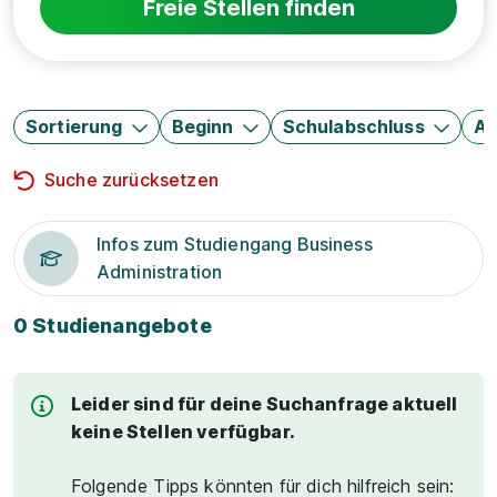
Freie Stellen finden
Sortierung
Beginn
Schulabschluss
Au
Suche zurücksetzen
Infos zum Studiengang Business
Administration
0 Studienangebote
Leider sind für deine Suchanfrage aktuell
keine Stellen verfügbar.
Folgende Tipps könnten für dich hilfreich sein: