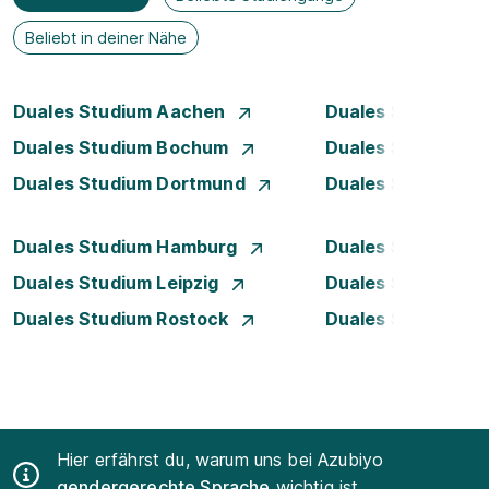
Beliebt in deiner Nähe
Duales Studium Aachen
Duales Studium A
Duales Studium Bochum
Duales Studium B
Duales Studium Dortmund
Duales Studium D
Duales Studium Hamburg
Duales Studium H
Duales Studium Leipzig
Duales Studium 
Duales Studium Rostock
Duales Studium S
Hier erfährst du, warum uns bei Azubiyo
gendergerechte Sprache
wichtig ist.