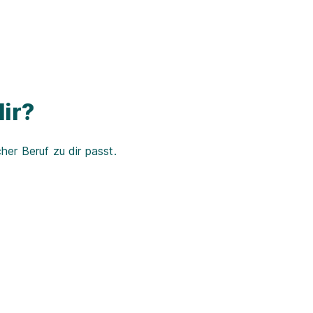
ir?
er Beruf zu dir passt.