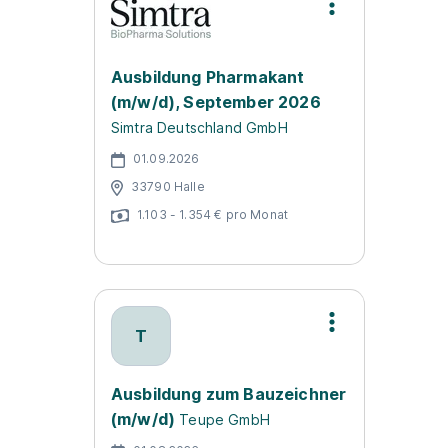
Ausbildung Pharmakant
(m/w/d), September 2026
Simtra Deutschland GmbH
01.09.2026
33790 Halle
1.103 - 1.354 € pro Monat
T
Ausbildung zum Bauzeichner
(m/w/d)
Teupe GmbH