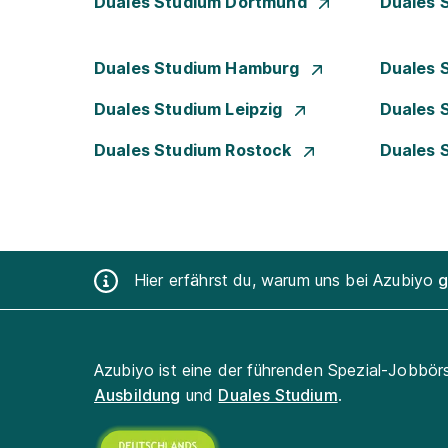
Duales Studium Dortmund
Duales 
Duales Studium Hamburg
Duales 
Duales Studium Leipzig
Duales 
Duales Studium Rostock
Duales 
Hier erfährst du, warum uns bei Azubiyo
g
Azubiyo ist eine der führenden Spezial-Jobbör
Ausbildung
und
Duales Studium
.