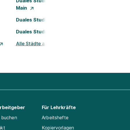
Duales Studium Frankfurt am
Main
Duales Studium Köln
Duales Studium Nürnberg
Alle Städte ansehen
Arbeitgeber
Für Lehrkräfte
e buchen
Arbeitshefte
akt
Kopiervorlagen