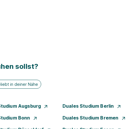
hen sollst?
liebt in deiner Nähe
Studium Augsburg
Duales Studium Berlin
Studium Bonn
Duales Studium Bremen