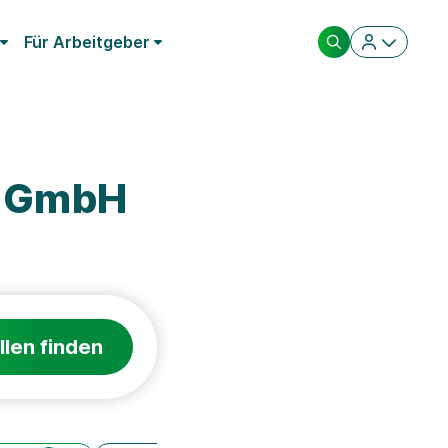
Für Arbeitgeber
m GmbH
llen finden