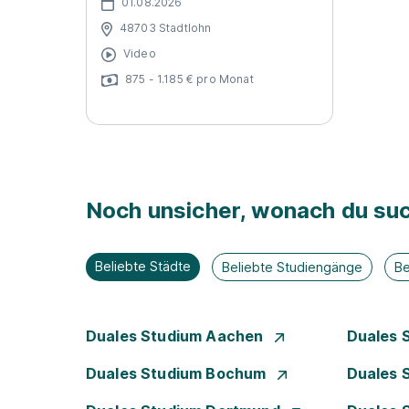
01.08.2026
48703 Stadtlohn
Video
875 - 1.185 € pro Monat
Noch unsicher, wonach du suc
Beliebte Städte
Beliebte Studiengänge
Be
Duales Studium Aachen
Duales 
Duales Studium Bochum
Duales 