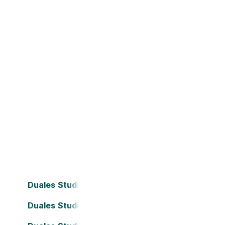
Duales Studium Bielefeld
Duales Studium Darmstadt