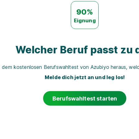
90%
Eignung
Welcher Beruf passt zu d
t dem kostenlosen Berufswahltest von Azubiyo heraus, welch
Melde dich jetzt an und leg los!
Berufswahltest starten