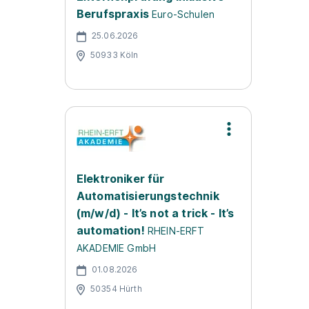
Berufspraxis
Euro-Schulen
25.06.2026
50933 Köln
Elektroniker für
Automatisierungstechnik
(m/w/d) - It’s not a trick - It’s
automation!
RHEIN-ERFT
AKADEMIE GmbH
01.08.2026
50354 Hürth