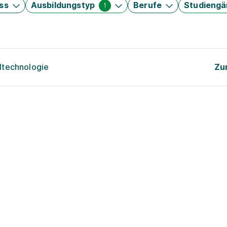
ss
Ausbildungstyp
Berufe
Studieng
1
ltechnologie
Zu