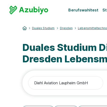
Berufswahltest
St
Duales Studium
Dresden
Lebensmitteltechno
Duales Studium D
Dresden Lebensmi