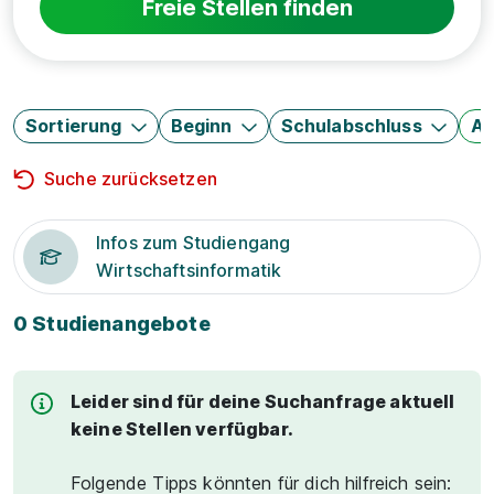
Freie Stellen finden
Sortierung
Beginn
Schulabschluss
Au
Suche zurücksetzen
Infos zum Studiengang
Wirtschaftsinformatik
0 Studienangebote
Leider sind für deine Suchanfrage aktuell
keine Stellen verfügbar.
Folgende Tipps könnten für dich hilfreich sein: