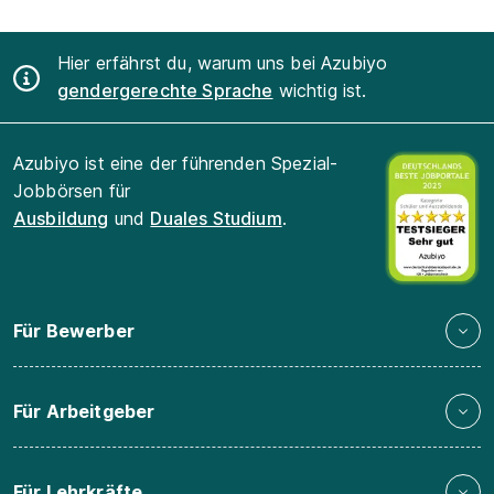
Hier erfährst du, warum uns bei Azubiyo
gendergerechte Sprache
wichtig ist.
Azubiyo ist eine der führenden Spezial-
Jobbörsen für
Ausbildung
und
Duales Studium
.
Für Bewerber
Für Arbeitgeber
Für Lehrkräfte