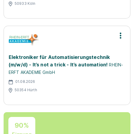
50933 Köln
Elektroniker für Automatisierungstechnik
(m/w/d) - It’s not a trick - It’s automation!
RHEIN-
ERFT AKADEMIE GmbH
01.08.2026
50354 Hürth
90%