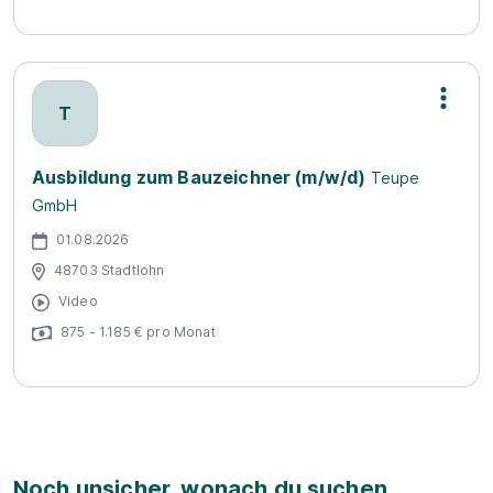
T
Ausbildung zum Bauzeichner (m/w/d)
Teupe
GmbH
01.08.2026
48703 Stadtlohn
Video
875 - 1.185 € pro Monat
Noch unsicher, wonach du suchen