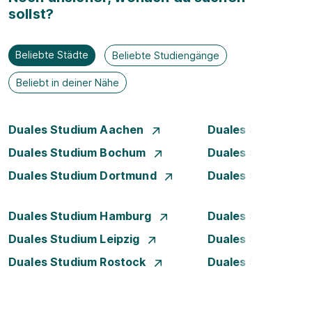
sollst?
Beliebte Städte
Beliebte Studiengänge
Beliebt in deiner Nähe
Duales Studium Aachen
Duales Studium A
Duales Studium Bochum
Duales Studium B
Duales Studium Dortmund
Duales Studium D
Duales Studium Hamburg
Duales Studium H
Duales Studium Leipzig
Duales Studium 
Duales Studium Rostock
Duales Studium S