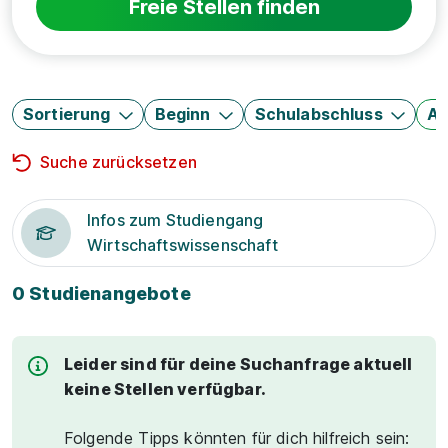
Freie Stellen finden
Sortierung
Beginn
Schulabschluss
Au
Suche zurücksetzen
Infos zum Studiengang
Wirtschaftswissenschaft
0 Studienangebote
Leider sind für deine Suchanfrage aktuell
keine Stellen verfügbar.
Folgende Tipps könnten für dich hilfreich sein: