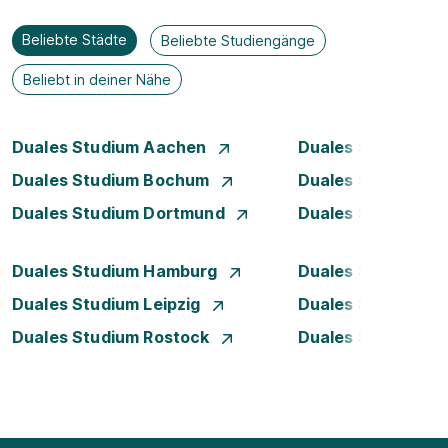
Beliebte Städte
Beliebte Studiengänge
Beliebt in deiner Nähe
Duales Studium Aachen
Duales Studium A
Duales Studium Bochum
Duales Studium B
Duales Studium Dortmund
Duales Studium D
Duales Studium Hamburg
Duales Studium H
Duales Studium Leipzig
Duales Studium 
Duales Studium Rostock
Duales Studium S