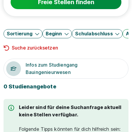
Freie Stellen finden
Sortierung
Beginn
Schulabschluss
Au
Suche zurücksetzen
Infos zum Studiengang
Bauingenieurwesen
0 Studienangebote
Leider sind für deine Suchanfrage aktuell
keine Stellen verfügbar.
Folgende Tipps könnten für dich hilfreich sein: