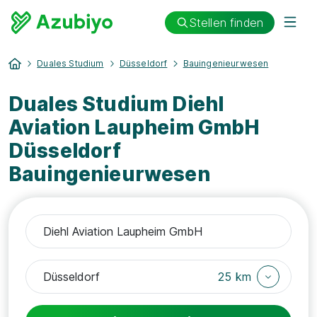
Stellen finden
Duales Studium
Düsseldorf
Bauingenieurwesen
Duales Studium Diehl
Aviation Laupheim GmbH
Düsseldorf
Bauingenieurwesen
25 km