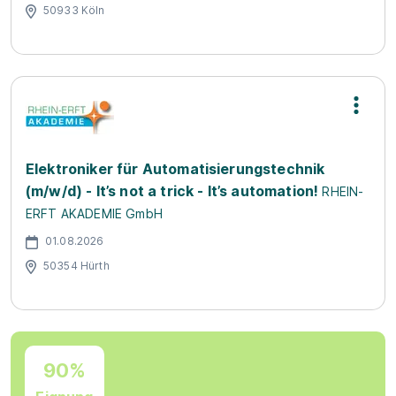
50933 Köln
Elektroniker für Automatisierungstechnik
(m/w/d) - It’s not a trick - It’s automation!
RHEIN-
ERFT AKADEMIE GmbH
01.08.2026
50354 Hürth
90%