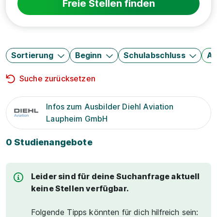
Freie Stellen finden
Sortierung
Beginn
Schulabschluss
Au
Suche zurücksetzen
Infos zum Ausbilder Diehl Aviation
Laupheim GmbH
0 Studienangebote
Leider sind für deine Suchanfrage aktuell
keine Stellen verfügbar.
Folgende Tipps könnten für dich hilfreich sein: