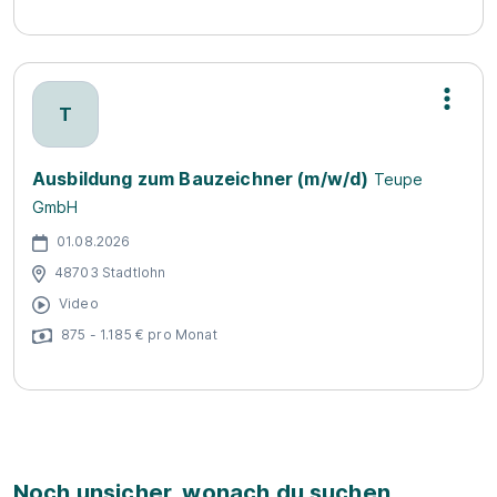
T
Ausbildung zum Bauzeichner (m/w/d)
Teupe
GmbH
01.08.2026
48703 Stadtlohn
Video
875 - 1.185 € pro Monat
Noch unsicher, wonach du suchen