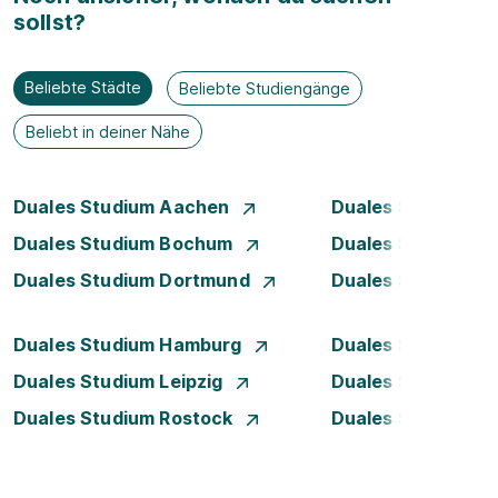
sollst?
Beliebte Städte
Beliebte Studiengänge
Beliebt in deiner Nähe
Duales Studium Aachen
Duales Studium A
Duales Studium Bochum
Duales Studium B
Duales Studium Dortmund
Duales Studium D
Duales Studium Hamburg
Duales Studium H
Duales Studium Leipzig
Duales Studium 
Duales Studium Rostock
Duales Studium S