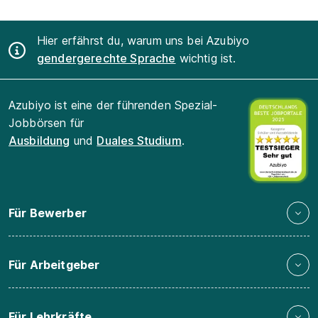
Hier erfährst du, warum uns bei Azubiyo
gendergerechte Sprache
wichtig ist.
Azubiyo ist eine der führenden Spezial-
Jobbörsen für
Ausbildung
und
Duales Studium
.
Für Bewerber
Für Arbeitgeber
Für Lehrkräfte