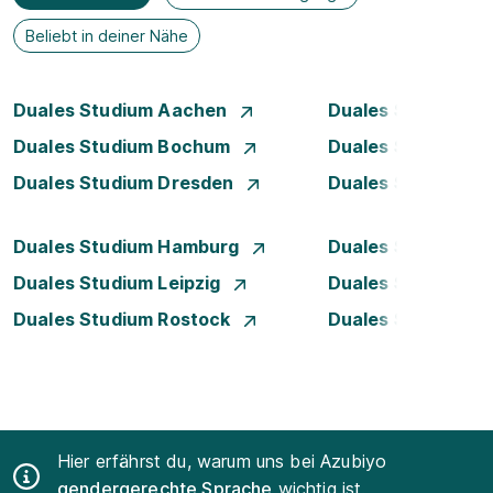
Beliebt in deiner Nähe
Duales Studium Aachen
Duales Studium A
Duales Studium Bochum
Duales Studium B
Duales Studium Dresden
Duales Studium D
Duales Studium Hamburg
Duales Studium H
Duales Studium Leipzig
Duales Studium 
Duales Studium Rostock
Duales Studium S
Hier erfährst du, warum uns bei Azubiyo
gendergerechte Sprache
wichtig ist.