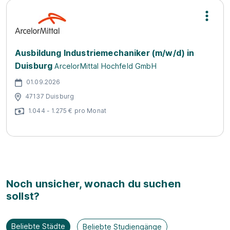
Ausbildung Industriemechaniker (m/w/d) in
Duisburg
ArcelorMittal Hochfeld GmbH
01.09.2026
47137 Duisburg
1.044 - 1.275 € pro Monat
Noch unsicher, wonach du suchen
sollst?
Beliebte Städte
Beliebte Studiengänge