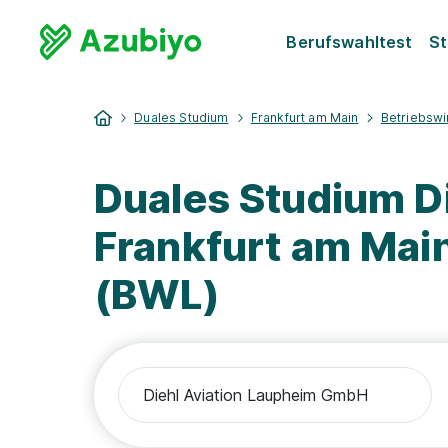
Berufswahltest
St
Duales Studium
Frankfurt am Main
Betriebswi
Duales Studium D
Frankfurt am Main
(BWL)