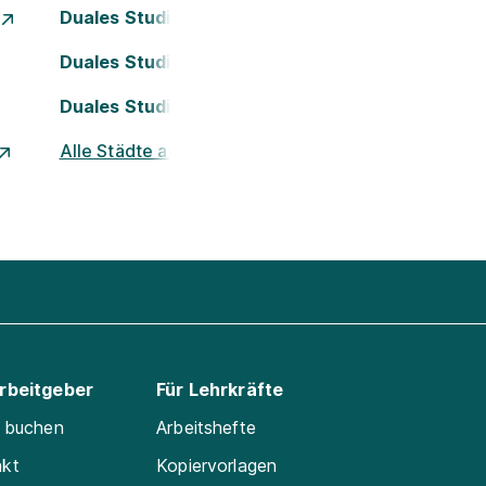
Duales Studium Essen
Duales Studium Köln
Duales Studium Nürnberg
Alle Städte ansehen
Arbeitgeber
Für Lehrkräfte
e buchen
Arbeitshefte
akt
Kopiervorlagen