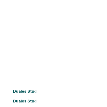
Duales Studium Bielefeld
Duales Studium Darmstadt