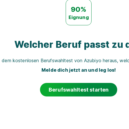
90%
Eignung
Welcher Beruf passt zu d
t dem kostenlosen Berufswahltest von Azubiyo heraus, welch
Melde dich jetzt an und leg los!
Berufswahltest starten