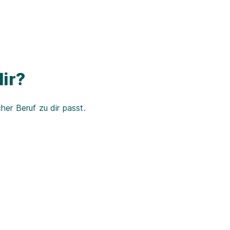
ir?
er Beruf zu dir passt.