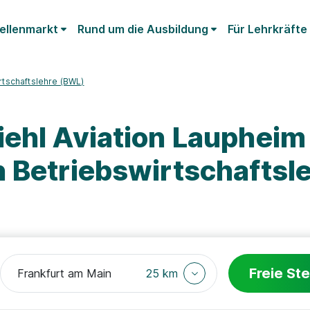
ellenmarkt
Rund um die Ausbildung
Für Lehrkräfte
rtschaftslehre (BWL)
iehl Aviation Lauphei
 Betriebswirtschaftsl
Freie Ste
25 km