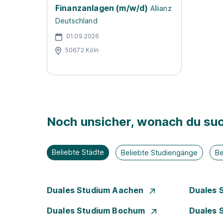
Finanzanlagen (m/w/d)
Allianz
Deutschland
01.09.2026
50672 Köln
Noch unsicher, wonach du suc
Beliebte Städte
Beliebte Studiengänge
Be
Duales Studium Aachen
Duales 
Duales Studium Bochum
Duales 