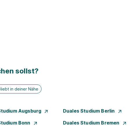
hen sollst?
liebt in deiner Nähe
Studium Augsburg
Duales Studium Berlin
Studium Bonn
Duales Studium Bremen