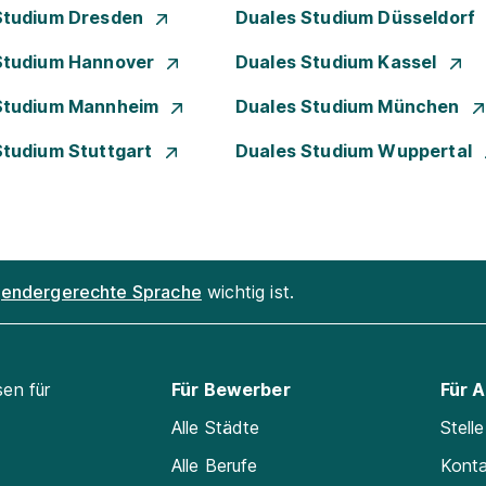
Studium Dresden
Duales Studium Düsseldorf
Studium Hannover
Duales Studium Kassel
Studium Mannheim
Duales Studium München
Studium Stuttgart
Duales Studium Wuppertal
endergerechte Sprache
wichtig ist.
sen für
Für Bewerber
Für 
Alle Städte
Stell
Alle Berufe
Kont