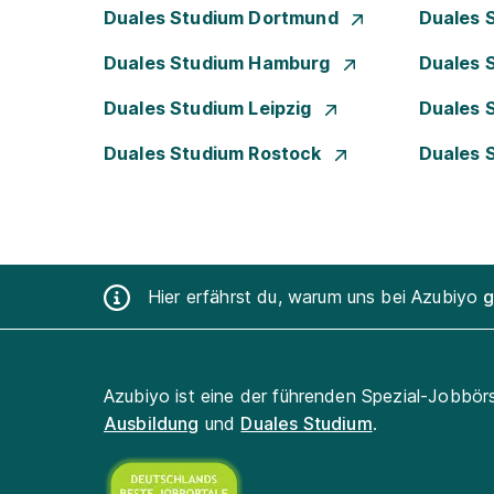
Duales Studium Dortmund
Duales 
Duales Studium Hamburg
Duales 
Duales Studium Leipzig
Duales 
Duales Studium Rostock
Duales 
Hier erfährst du, warum uns bei Azubiyo
g
Azubiyo ist eine der führenden Spezial-Jobbör
Ausbildung
und
Duales Studium
.