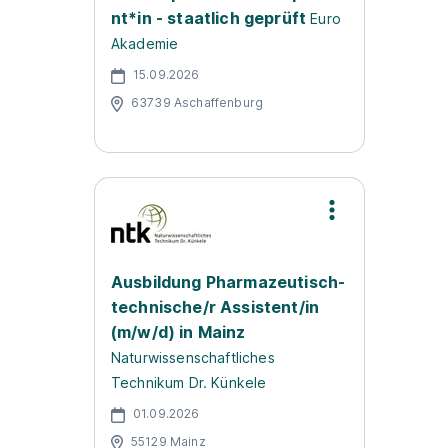
nt*in - staatlich geprüft
Euro
Akademie
15.09.2026
63739 Aschaffenburg
Ausbildung Pharmazeutisch-
technische/r Assistent/in
(m/w/d) in Mainz
Naturwissenschaftliches
Technikum Dr. Künkele
01.09.2026
55129 Mainz