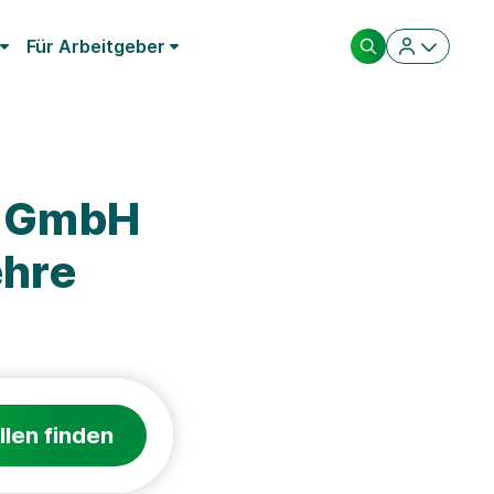
Für Arbeitgeber
m GmbH
ehre
llen finden