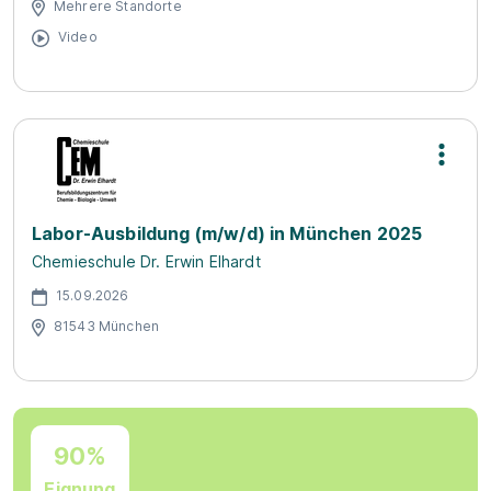
Mehrere Standorte
Video
Labor-Ausbildung (m/w/d) in München 2025
Chemieschule Dr. Erwin Elhardt
15.09.2026
81543 München
90%
Eignung