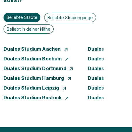
sollst?
Beliebte Städte
Beliebte Studiengänge
Beliebt in deiner Nähe
Duales Studium Aachen
Duales Studium A
Duales Studium Bochum
Duales Studium B
Duales Studium Dortmund
Duales Studium D
Duales Studium Hamburg
Duales Studium H
Duales Studium Leipzig
Duales Studium 
Duales Studium Rostock
Duales Studium S