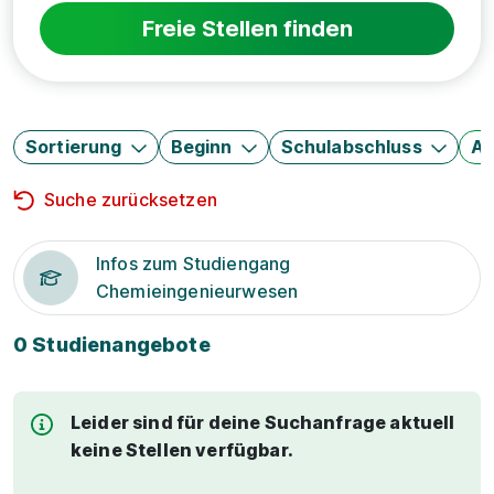
Freie Stellen finden
Sortierung
Beginn
Schulabschluss
Au
Suche zurücksetzen
Infos zum Studiengang
Chemieingenieurwesen
0 Studienangebote
Leider sind für deine Suchanfrage aktuell
keine Stellen verfügbar.