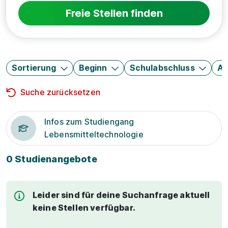
Freie Stellen finden
Sortierung
Beginn
Schulabschluss
Au
Suche zurücksetzen
Infos zum Studiengang
Lebensmitteltechnologie
0 Studienangebote
Leider sind für deine Suchanfrage aktuell
keine Stellen verfügbar.