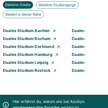
Beliebte Städte
Beliebte Studiengänge
Beliebt in deiner Nähe
Duales Studium Aachen
Duales Studium A
Duales Studium Bochum
Duales Studium B
Duales Studium Dortmund
Duales Studium D
Duales Studium Hamburg
Duales Studium H
Duales Studium Leipzig
Duales Studium 
Duales Studium Rostock
Duales Studium S
Hier erfährst du, warum uns bei Azubiyo
gendergerechte Sprache
wichtig ist.