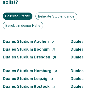
sollst?
Beliebte Städte
Beliebte Studiengänge
Beliebt in deiner Nähe
Duales Studium Aachen
Duales Studium A
Duales Studium Bochum
Duales Studium B
Duales Studium Dresden
Duales Studium D
Duales Studium Hamburg
Duales Studium H
Duales Studium Leipzig
Duales Studium 
Duales Studium Rostock
Duales Studium S