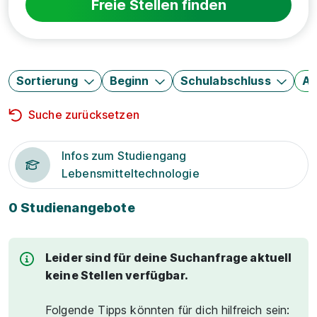
Freie Stellen finden
Sortierung
Beginn
Schulabschluss
Au
Suche zurücksetzen
Infos zum Studiengang
Lebensmitteltechnologie
0 Studienangebote
Leider sind für deine Suchanfrage aktuell
keine Stellen verfügbar.
Folgende Tipps könnten für dich hilfreich sein: