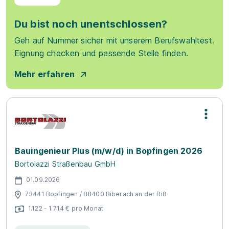
Du bist noch unentschlossen?
Geh auf Nummer sicher mit unserem Berufswahltest.
Eignung checken und passende Stelle finden.
Mehr erfahren
Bauingenieur Plus (m/w/d) in Bopfingen 2026
Bortolazzi Straßenbau GmbH
01.09.2026
73441 Bopfingen / 88400 Biberach an der Riß
1.122 - 1.714 € pro Monat