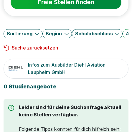
Freie Stellen finden
Sortierung
Beginn
Schulabschluss
Au
Suche zurücksetzen
Infos zum Ausbilder Diehl Aviation
Laupheim GmbH
0 Studienangebote
Leider sind für deine Suchanfrage aktuell
keine Stellen verfügbar.
Folgende Tipps könnten für dich hilfreich sein: