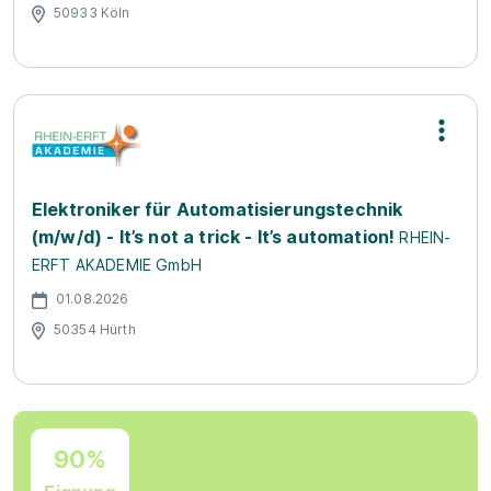
50933 Köln
Elektroniker für Automatisierungstechnik
(m/w/d) - It’s not a trick - It’s automation!
RHEIN-
ERFT AKADEMIE GmbH
01.08.2026
50354 Hürth
90%