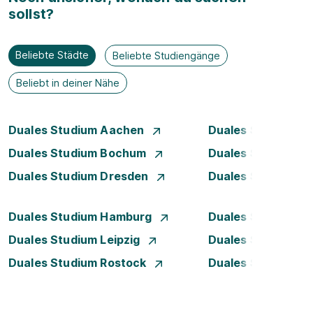
sollst?
Beliebte Städte
Beliebte Studiengänge
Beliebt in deiner Nähe
Duales Studium Aachen
Duales Studium A
Duales Studium Bochum
Duales Studium B
Duales Studium Dresden
Duales Studium D
Duales Studium Hamburg
Duales Studium H
Duales Studium Leipzig
Duales Studium 
Duales Studium Rostock
Duales Studium S