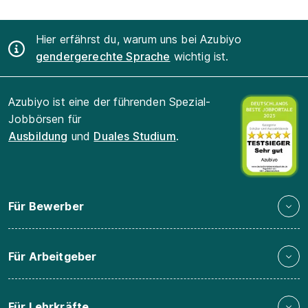
Hier erfährst du, warum uns bei Azubiyo
gendergerechte Sprache
wichtig ist.
Azubiyo ist eine der führenden Spezial-
Jobbörsen für
Ausbildung
und
Duales Studium
.
Für Bewerber
Für Arbeitgeber
Für Lehrkräfte