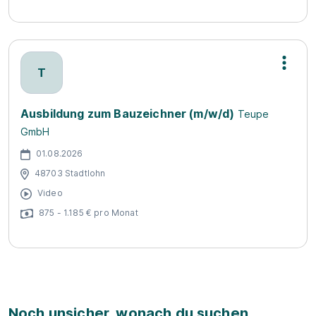
T
Ausbildung zum Bauzeichner (m/w/d)
Teupe
GmbH
01.08.2026
48703 Stadtlohn
Video
875 - 1.185 € pro Monat
Noch unsicher, wonach du suchen