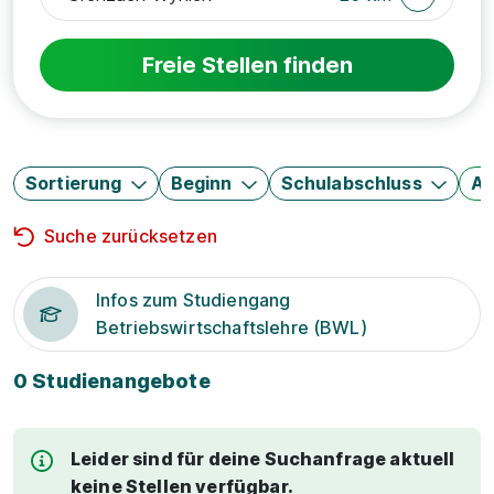
Freie Stellen finden
Sortierung
Beginn
Schulabschluss
Au
Suche zurücksetzen
Infos zum Studiengang
Betriebswirtschaftslehre (BWL)
0 Studienangebote
Leider sind für deine Suchanfrage aktuell
keine Stellen verfügbar.