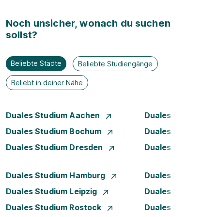
Noch unsicher, wonach du suchen
sollst?
Beliebte Städte
Beliebte Studiengänge
Beliebt in deiner Nähe
Duales Studium Aachen
Duales Studium A
Duales Studium Bochum
Duales Studium B
Duales Studium Dresden
Duales Studium D
Duales Studium Hamburg
Duales Studium H
Duales Studium Leipzig
Duales Studium 
Duales Studium Rostock
Duales Studium S