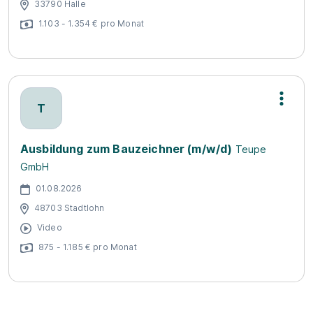
33790 Halle
1.103 - 1.354 € pro Monat
T
Ausbildung zum Bauzeichner (m/w/d)
Teupe
GmbH
01.08.2026
48703 Stadtlohn
Video
875 - 1.185 € pro Monat