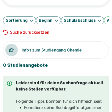
Sortierung
Beginn
Schulabschluss
Au
Suche zurücksetzen
Infos zum Studiengang Chemie
0 Studienangebote
Leider sind für deine Suchanfrage aktuell
keine Stellen verfügbar.
Folgende Tipps könnten für dich hilfreich sein:
Formuliere deine Suchbegriffe allgemeiner