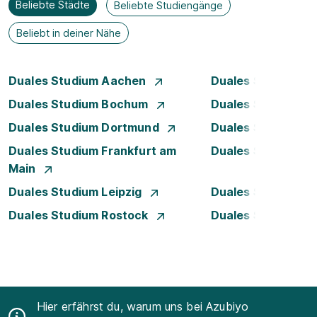
Beliebte Städte
Beliebte Studiengänge
Beliebt in deiner Nähe
Duales Studium Aachen
Duales Studium A
Duales Studium Bochum
Duales Studium B
Duales Studium Dortmund
Duales Studium D
Duales Studium Frankfurt am
Duales Studium H
Main
Duales Studium Leipzig
Duales Studium 
Duales Studium Rostock
Duales Studium S
Hier erfährst du, warum uns bei Azubiyo