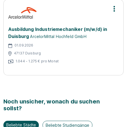
Ausbildung Industriemechaniker (m/w/d) in
Duisburg
ArcelorMittal Hochfeld GmbH
01.09.2026
47137 Duisburg
1.044 - 1.275 € pro Monat
Noch unsicher, wonach du suchen
sollst?
Beliebte Städte
Beliebte Studiengänge