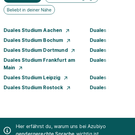
Beliebt in deiner Nähe
Duales Studium Aachen
Duales Studium A
Duales Studium Bochum
Duales Studium B
Duales Studium Dortmund
Duales Studium D
Duales Studium Frankfurt am
Duales Studium H
Main
Duales Studium Leipzig
Duales Studium 
Duales Studium Rostock
Duales Studium S
Hier erfährst du, warum uns bei Azubiyo
gendergerechte Sprache
wichtig ist.