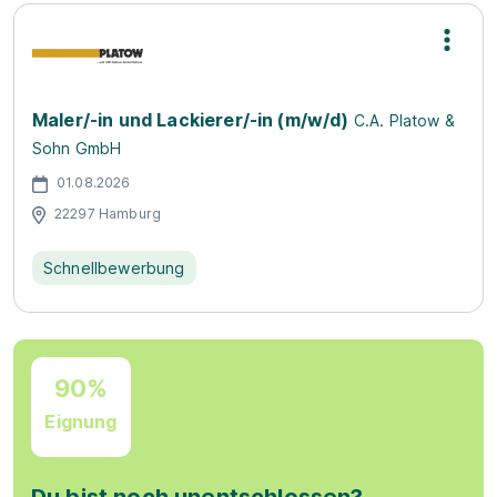
Maler/-in und Lackierer/-in (m/w/d)
C.A. Platow &
Sohn GmbH
01.08.2026
22297 Hamburg
Schnellbewerbung
90%
Eignung