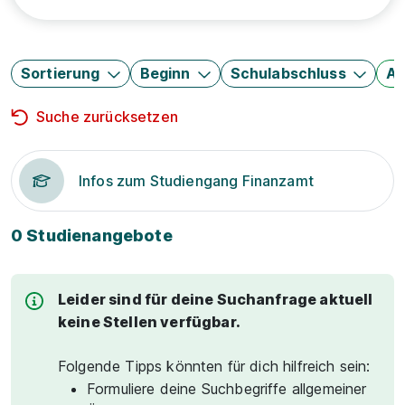
Sortierung
Beginn
Schulabschluss
Au
Suche zurücksetzen
Infos zum Studiengang Finanzamt
0 Studienangebote
Leider sind für deine Suchanfrage aktuell
keine Stellen verfügbar.
Folgende Tipps könnten für dich hilfreich sein:
Formuliere deine Suchbegriffe allgemeiner