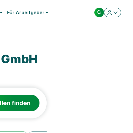
Für Arbeitgeber
m GmbH
llen finden