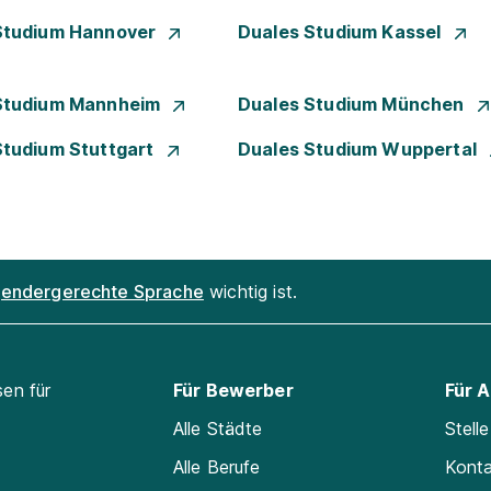
Studium Hannover
Duales Studium Kassel
Studium Mannheim
Duales Studium München
Studium Stuttgart
Duales Studium Wuppertal
endergerechte Sprache
wichtig ist.
sen für
Für Bewerber
Für 
Alle Städte
Stell
Alle Berufe
Kont