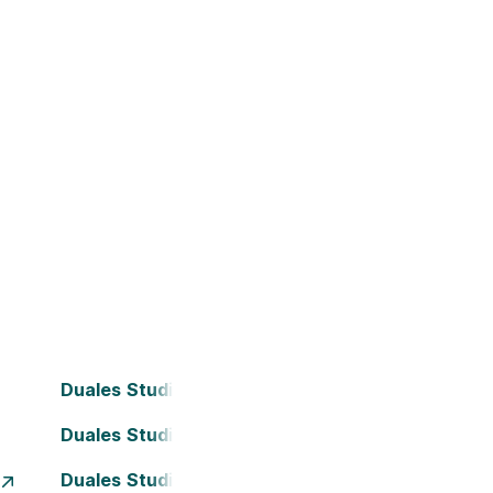
Duales Studium Bielefeld
Duales Studium Darmstadt
Duales Studium Essen