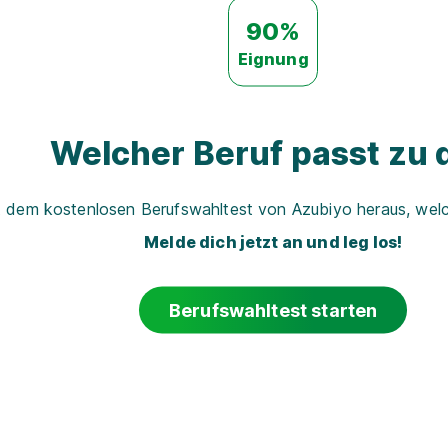
90%
Eignung
Welcher Beruf passt zu d
t dem kostenlosen Berufswahltest von Azubiyo heraus, welch
Melde dich jetzt an und leg los!
Berufswahltest starten