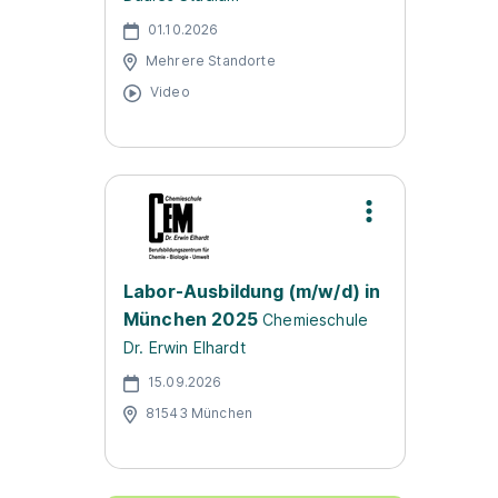
01.10.2026
Mehrere Standorte
Video
Labor-Ausbildung (m/w/d) in
München 2025
Chemieschule
Dr. Erwin Elhardt
15.09.2026
81543 München