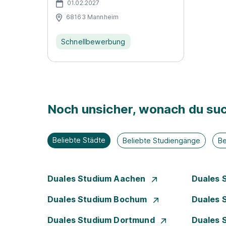
01.02.2027
68163 Mannheim
Schnellbewerbung
Noch unsicher, wonach du suc
Beliebte Städte
Beliebte Studiengänge
Be
Duales Studium Aachen
Duales 
Duales Studium Bochum
Duales 
Duales Studium Dortmund
Duales 