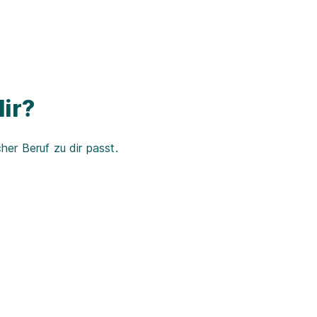
ir?
er Beruf zu dir passt.