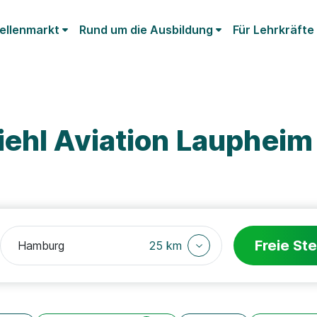
ellenmarkt
Rund um die Ausbildung
Für Lehrkräfte
iehl Aviation Lauphei
Freie Ste
25 km