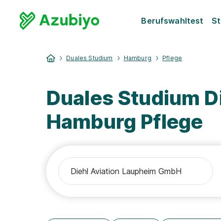
Berufswahltest
St
Duales Studium
Hamburg
Pflege
Duales Studium D
Hamburg Pflege