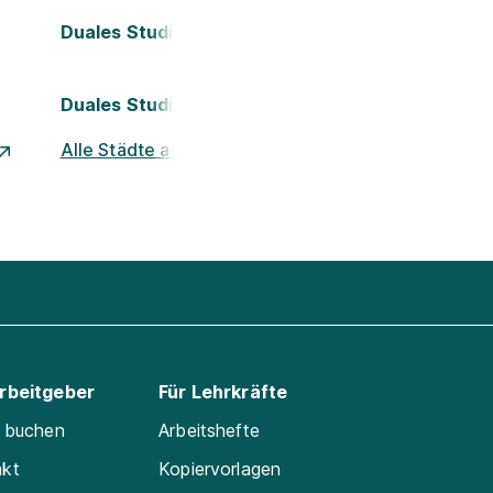
Duales Studium Köln
Duales Studium Nürnberg
Alle Städte ansehen
Arbeitgeber
Für Lehrkräfte
e buchen
Arbeitshefte
akt
Kopiervorlagen