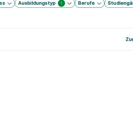
ss
Ausbildungstyp
Berufe
Studieng
1
Zu