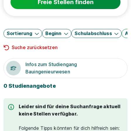
Freie Stellen finden
Sortierung
Beginn
Schulabschluss
Au
Suche zurücksetzen
Infos zum Studiengang
Bauingenieurwesen
0 Studienangebote
Leider sind für deine Suchanfrage aktuell
keine Stellen verfügbar.
Folgende Tipps könnten für dich hilfreich sein: