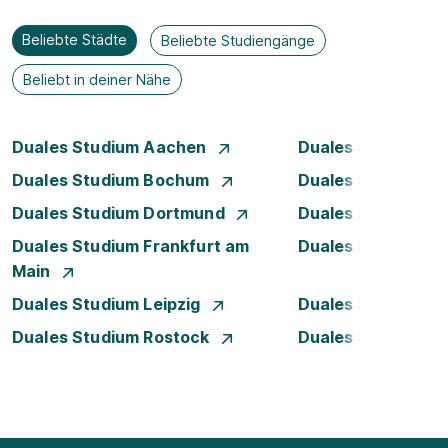
Beliebte Städte
Beliebte Studiengänge
Beliebt in deiner Nähe
Duales Studium Aachen
Duales Studium A
Duales Studium Bochum
Duales Studium B
Duales Studium Dortmund
Duales Studium D
Duales Studium Frankfurt am
Duales Studium 
Main
Duales Studium Leipzig
Duales Studium 
Duales Studium Rostock
Duales Studium S