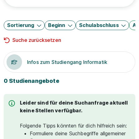
Sortierung
Beginn
Schulabschluss
Au
Suche zurücksetzen
Infos zum Studiengang Informatik
0 Studienangebote
Leider sind für deine Suchanfrage aktuell
keine Stellen verfügbar.
Folgende Tipps könnten für dich hilfreich sein:
Formuliere deine Suchbegriffe allgemeiner