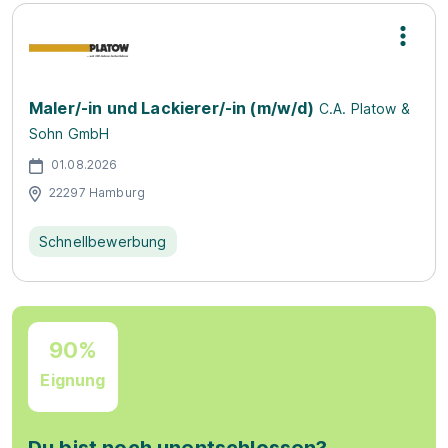
Maler/-in und Lackierer/-in (m/w/d)
C.A. Platow &
Sohn GmbH
01.08.2026
22297 Hamburg
Schnellbewerbung
90%
Eignung