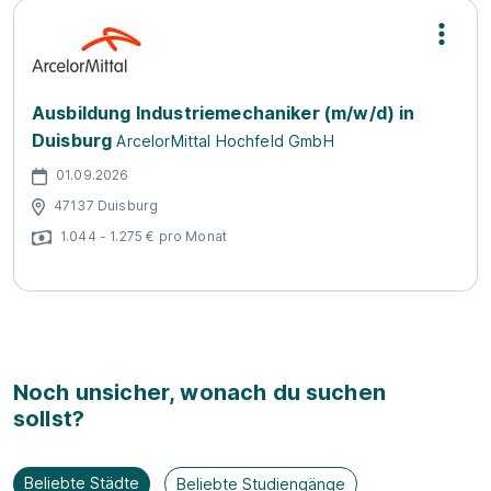
Ausbildung Industriemechaniker (m/w/d) in
Duisburg
ArcelorMittal Hochfeld GmbH
01.09.2026
47137 Duisburg
1.044 - 1.275 € pro Monat
Noch unsicher, wonach du suchen
sollst?
Beliebte Städte
Beliebte Studiengänge