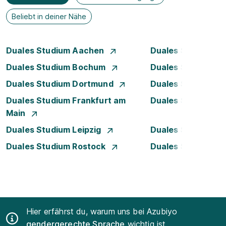
Beliebt in deiner Nähe
Duales Studium Aachen
Duales Studium A
Duales Studium Bochum
Duales Studium B
Duales Studium Dortmund
Duales Studium D
Duales Studium Frankfurt am
Duales Studium 
Main
Duales Studium Leipzig
Duales Studium 
Duales Studium Rostock
Duales Studium S
Hier erfährst du, warum uns bei Azubiyo
gendergerechte Sprache
wichtig ist.