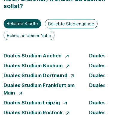
sollst?
Beliebte Städte
Beliebte Studiengänge
Beliebt in deiner Nähe
Duales Studium Aachen
Duales Studium A
Duales Studium Bochum
Duales Studium B
Duales Studium Dortmund
Duales Studium D
Duales Studium Frankfurt am
Duales Studium 
Main
Duales Studium Leipzig
Duales Studium 
Duales Studium Rostock
Duales Studium S