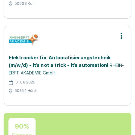
50933 Köln
Elektroniker für Automatisierungstechnik
(m/w/d) - It’s not a trick - It’s automation!
RHEIN-
ERFT AKADEMIE GmbH
01.08.2026
50354 Hürth
90%