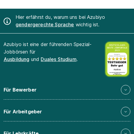
Hier erfährst du, warum uns bei Azubiyo
gendergerechte Sprache
wichtig ist.
Azubiyo ist eine der führenden Spezial-
Jobbörsen für
Ausbildung
und
Duales Studium
.
Für Bewerber
Für Arbeitgeber
Für Lehrkräfte