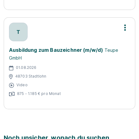
T
Ausbildung zum Bauzeichner (m/w/d)
Teupe
GmbH
01.08.2026
48703 Stadtlohn
Video
875 - 1.185 € pro Monat
Noch unsicher, wonach du suchen