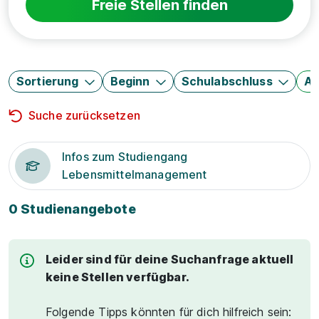
Freie Stellen finden
Sortierung
Beginn
Schulabschluss
Au
Suche zurücksetzen
Infos zum Studiengang
Lebensmittelmanagement
0 Studienangebote
Leider sind für deine Suchanfrage aktuell
keine Stellen verfügbar.
Folgende Tipps könnten für dich hilfreich sein: