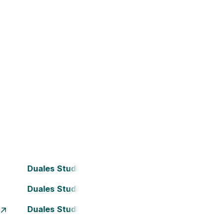
Duales Studium Bielefeld
Duales Studium Darmstadt
Duales Studium Essen