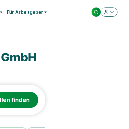
Für Arbeitgeber
m GmbH
llen finden