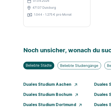
01.09.2026
47137 Duisburg
1.044 - 1.275 € pro Monat
Noch unsicher, wonach du suc
Beliebte Städte
Beliebte Studiengänge
Be
Duales Studium Aachen
Duales 
Duales Studium Bochum
Duales 
Duales Studium Dortmund
Duales 