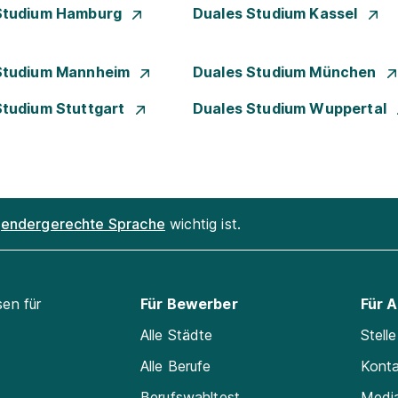
Studium Hamburg
Duales Studium Kassel
Studium Mannheim
Duales Studium München
Studium Stuttgart
Duales Studium Wuppertal
endergerechte Sprache
wichtig ist.
sen für
Für Bewerber
Für 
Alle Städte
Stell
Alle Berufe
Kont
Berufswahltest
Medi