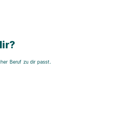
ir?
er Beruf zu dir passt.