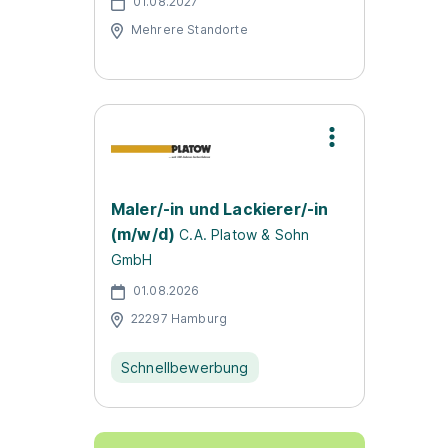
01.08.2027
Mehrere Standorte
Maler/-in und Lackierer/-in
(m/w/d)
C.A. Platow & Sohn
GmbH
01.08.2026
22297 Hamburg
Schnellbewerbung