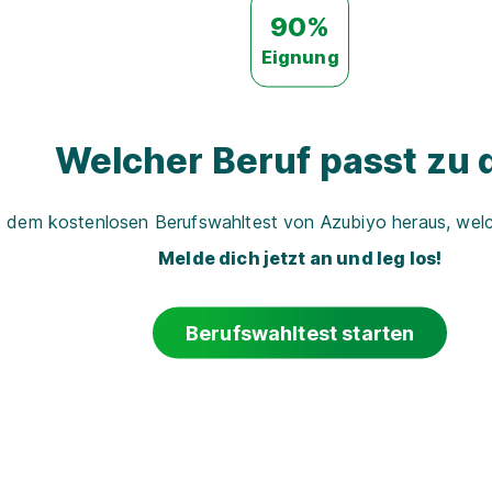
90%
Eignung
Welcher Beruf passt zu d
t dem kostenlosen Berufswahltest von Azubiyo heraus, welch
Melde dich jetzt an und leg los!
Berufswahltest starten