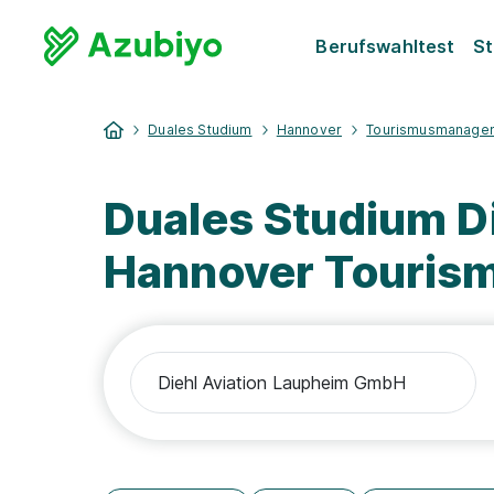
Berufswahltest
St
Duales Studium
Hannover
Tourismusmanage
Duales Studium D
Hannover Touri