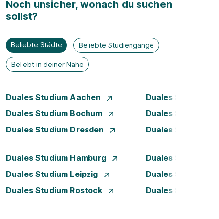
Noch unsicher, wonach du suchen
sollst?
Beliebte Städte
Beliebte Studiengänge
Beliebt in deiner Nähe
Duales Studium Aachen
Duales Studium A
Duales Studium Bochum
Duales Studium B
Duales Studium Dresden
Duales Studium D
Duales Studium Hamburg
Duales Studium H
Duales Studium Leipzig
Duales Studium 
Duales Studium Rostock
Duales Studium S