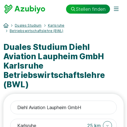
Stellen finden
Duales Studium
Karlsruhe
Betriebswirtschaftslehre (BWL)
Duales Studium Diehl
Aviation Laupheim GmbH
Karlsruhe
Betriebswirtschaftslehre
(BWL)
25 km