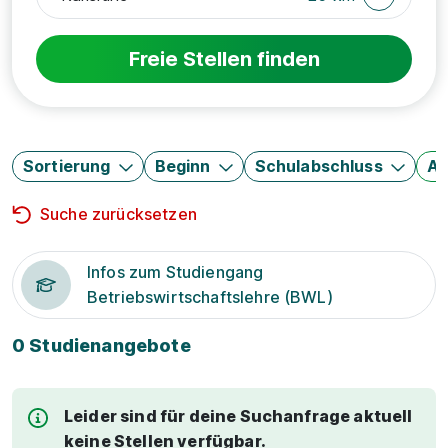
Freie Stellen finden
Sortierung
Beginn
Schulabschluss
Au
Suche zurücksetzen
Infos zum Studiengang
Betriebswirtschaftslehre (BWL)
0 Studienangebote
Leider sind für deine Suchanfrage aktuell
keine Stellen verfügbar.