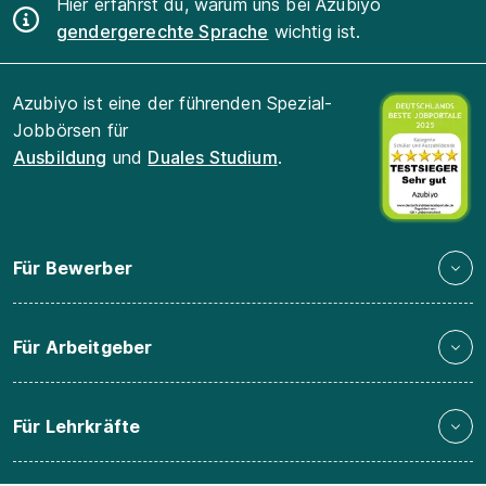
Hier erfährst du, warum uns bei Azubiyo
gendergerechte Sprache
wichtig ist.
Azubiyo ist eine der führenden Spezial-
Jobbörsen für
Ausbildung
und
Duales Studium
.
Für Bewerber
Für Arbeitgeber
Für Lehrkräfte