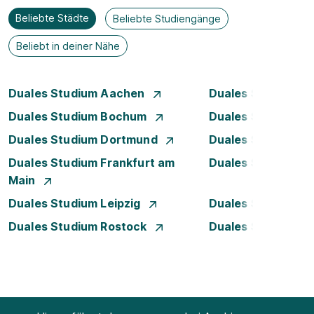
Beliebte Städte
Beliebte Studiengänge
Beliebt in deiner Nähe
Duales Studium Aachen
Duales Studium A
Duales Studium Bochum
Duales Studium B
Duales Studium Dortmund
Duales Studium D
Duales Studium Frankfurt am
Duales Studium 
Main
Duales Studium Leipzig
Duales Studium 
Duales Studium Rostock
Duales Studium S