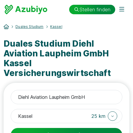
Stellen finden
Duales Studium
Kassel
Duales Studium Diehl
Aviation Laupheim GmbH
Kassel
Versicherungswirtschaft
25 km