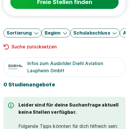
Freie Stellen finden
Sortierung
Beginn
Schulabschluss
Au
Suche zurücksetzen
Infos zum Ausbilder Diehl Aviation
Laupheim GmbH
0 Studienangebote
Leider sind für deine Suchanfrage aktuell
keine Stellen verfügbar.
Folgende Tipps könnten für dich hilfreich sein: