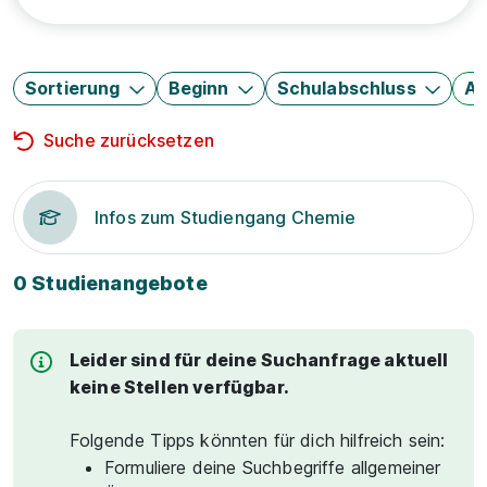
Sortierung
Beginn
Schulabschluss
Au
Suche zurücksetzen
Infos zum Studiengang Chemie
0 Studienangebote
Leider sind für deine Suchanfrage aktuell
keine Stellen verfügbar.
Folgende Tipps könnten für dich hilfreich sein:
Formuliere deine Suchbegriffe allgemeiner