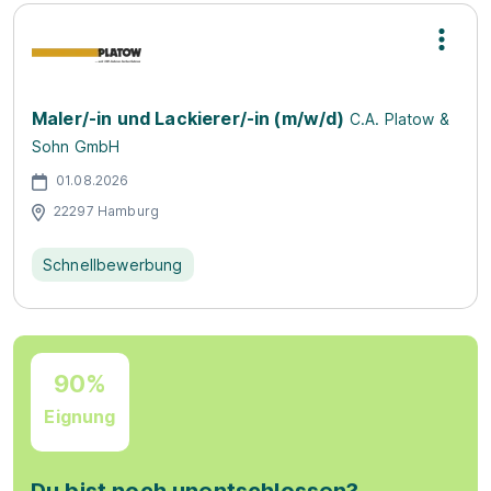
Maler/-in und Lackierer/-in (m/w/d)
C.A. Platow &
Sohn GmbH
01.08.2026
22297 Hamburg
Schnellbewerbung
90%
Eignung