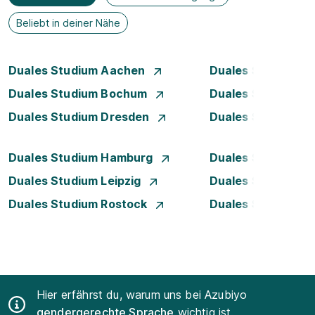
Beliebt in deiner Nähe
Duales Studium Aachen
Duales Studium A
Duales Studium Bochum
Duales Studium B
Duales Studium Dresden
Duales Studium D
Duales Studium Hamburg
Duales Studium H
Duales Studium Leipzig
Duales Studium 
Duales Studium Rostock
Duales Studium S
Hier erfährst du, warum uns bei Azubiyo
gendergerechte Sprache
wichtig ist.