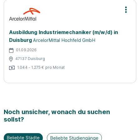
Ausbildung Industriemechaniker (m/w/d) in
Duisburg
ArcelorMittal Hochfeld GmbH
01.09.2026
47137 Duisburg
1.044 - 1.275 € pro Monat
Noch unsicher, wonach du suchen
sollst?
Beliebte Städte
Beliebte Studiengänge