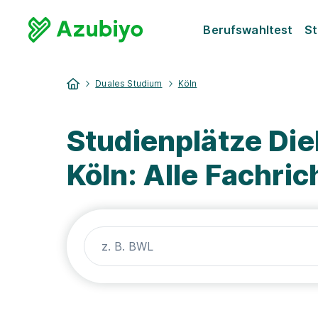
Berufswahltest
St
Duales Studium
Köln
Studienplätze Di
Köln: Alle Fachri