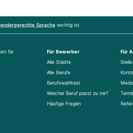
endergerechte Sprache
wichtig ist.
sen für
Für Bewerber
Für 
Alle Städte
Stell
Alle Berufe
Kont
Berufswahltest
Medi
Welcher Beruf passt zu mir?
Termi
Häufige Fragen
Refe