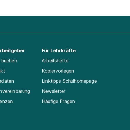
Arbeitgeber
Für Lehrkräfte
e buchen
Arbeitshefte
akt
Kopiervorlagen
adaten
Linktipps Schulhomepage
nvereinbarung
Newsletter
renzen
Häufige Fragen