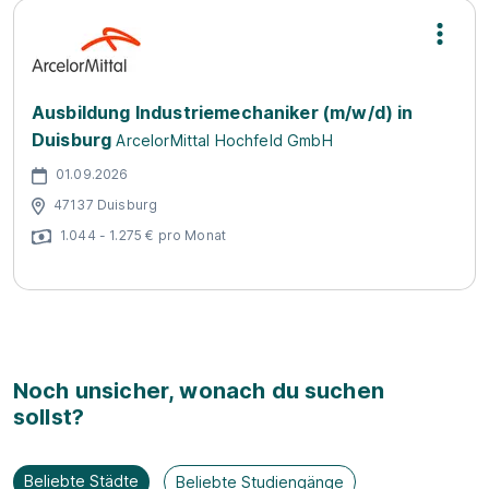
Ausbildung Industriemechaniker (m/w/d) in
Duisburg
ArcelorMittal Hochfeld GmbH
01.09.2026
47137 Duisburg
1.044 - 1.275 € pro Monat
Noch unsicher, wonach du suchen
sollst?
Beliebte Städte
Beliebte Studiengänge