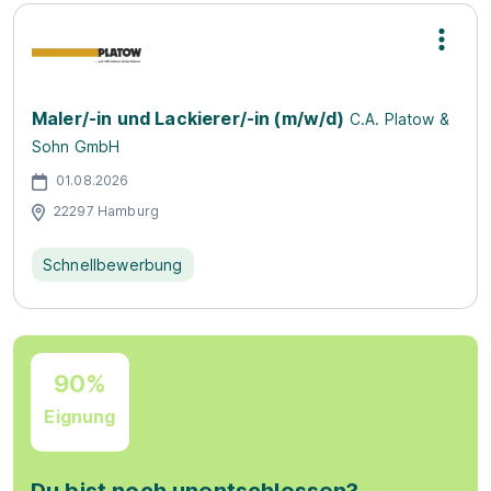
Maler/-in und Lackierer/-in (m/w/d)
C.A. Platow &
Sohn GmbH
01.08.2026
22297 Hamburg
Schnellbewerbung
90%
Eignung