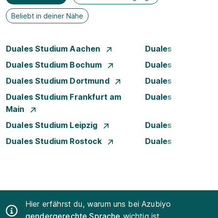
Beliebt in deiner Nähe
Duales Studium Aachen
Duales Studium A
Duales Studium Bochum
Duales Studium B
Duales Studium Dortmund
Duales Studium D
Duales Studium Frankfurt am
Duales Studium 
Main
Duales Studium Leipzig
Duales Studium 
Duales Studium Rostock
Duales Studium S
Hier erfährst du, warum uns bei Azubiyo
gendergerechte Sprache
wichtig ist.