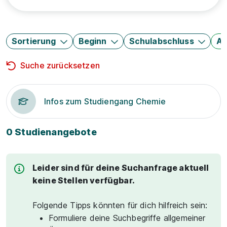
Sortierung
Beginn
Schulabschluss
Au
Suche zurücksetzen
Infos zum Studiengang Chemie
0 Studienangebote
Leider sind für deine Suchanfrage aktuell
keine Stellen verfügbar.
Folgende Tipps könnten für dich hilfreich sein:
Formuliere deine Suchbegriffe allgemeiner