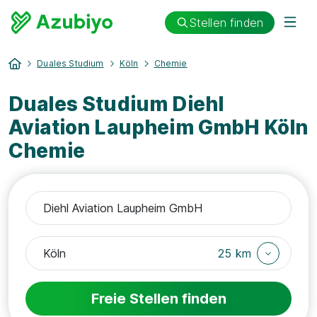
Stellen finden
Duales Studium
Köln
Chemie
Duales Studium Diehl
Aviation Laupheim GmbH Köln
Chemie
25 km
Freie Stellen finden