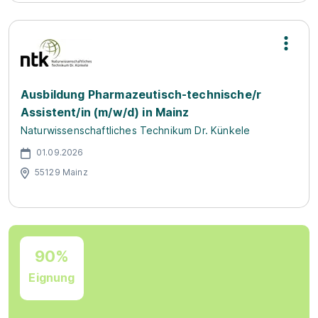
Ausbildung Pharmazeutisch-technische/r
Assistent/in (m/w/d) in Mainz
Naturwissenschaftliches Technikum Dr. Künkele
01.09.2026
55129 Mainz
90%
Eignung