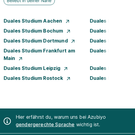
Beliebt in deiner Nähe
Duales Studium Aachen
Duales Studium A
Duales Studium Bochum
Duales Studium B
Duales Studium Dortmund
Duales Studium D
Duales Studium Frankfurt am
Duales Studium 
Main
Duales Studium Leipzig
Duales Studium 
Duales Studium Rostock
Duales Studium S
Hier erfährst du, warum uns bei Azubiyo
gendergerechte Sprache
wichtig ist.