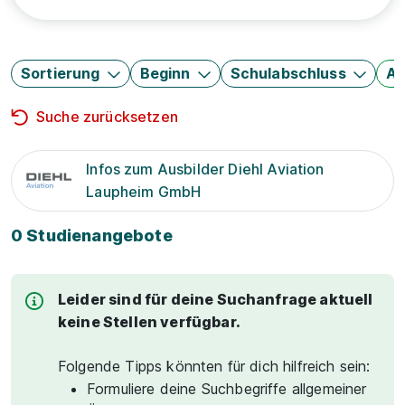
Sortierung
Beginn
Schulabschluss
Au
Suche zurücksetzen
Infos zum Ausbilder Diehl Aviation
Laupheim GmbH
0 Studienangebote
Leider sind für deine Suchanfrage aktuell
keine Stellen verfügbar.
Folgende Tipps könnten für dich hilfreich sein:
Formuliere deine Suchbegriffe allgemeiner