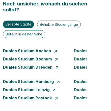
Noch unsicher, wonach du suchen
sollst?
Beliebte Städte
Beliebte Studiengänge
Beliebt in deiner Nähe
Duales Studium Aachen
Duales Studium A
Duales Studium Bochum
Duales Studium B
Duales Studium Dresden
Duales Studium D
Duales Studium Hamburg
Duales Studium H
Duales Studium Leipzig
Duales Studium 
Duales Studium Rostock
Duales Studium S