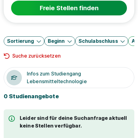
Freie Stellen finden
Sortierung
Beginn
Schulabschluss
Au
Suche zurücksetzen
Infos zum Studiengang
Lebensmitteltechnologie
0 Studienangebote
Leider sind für deine Suchanfrage aktuell
keine Stellen verfügbar.