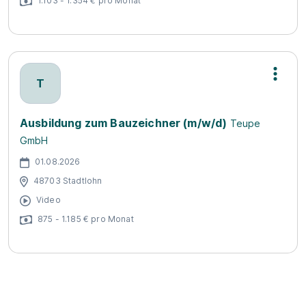
1.103 - 1.354 € pro Monat
T
Ausbildung zum Bauzeichner (m/w/d)
Teupe
GmbH
01.08.2026
48703 Stadtlohn
Video
875 - 1.185 € pro Monat