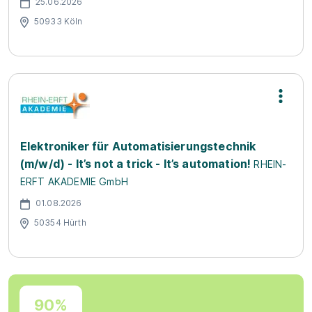
25.06.2026
50933 Köln
Elektroniker für Automatisierungstechnik
(m/w/d) - It’s not a trick - It’s automation!
RHEIN-
ERFT AKADEMIE GmbH
01.08.2026
50354 Hürth
90%