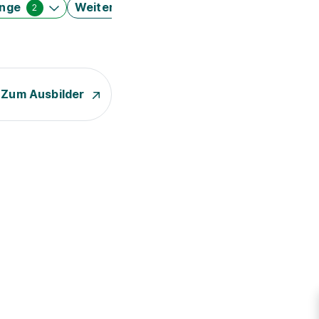
änge
Weitere Filter
2
Zum Ausbilder