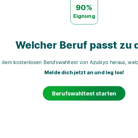
90%
Eignung
Welcher Beruf passt zu d
t dem kostenlosen Berufswahltest von Azubiyo heraus, welch
Melde dich jetzt an und leg los!
Berufswahltest starten