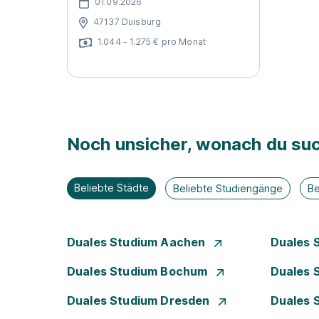
01.09.2026
47137 Duisburg
1.044 - 1.275 € pro Monat
Noch unsicher, wonach du suc
Beliebte Städte
Beliebte Studiengänge
Be
Duales Studium Aachen
Duales 
Duales Studium Bochum
Duales 
Duales Studium Dresden
Duales 