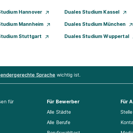
Studium Hannover
Duales Studium Kassel
Studium Mannheim
Duales Studium München
Studium Stuttgart
Duales Studium Wuppertal
endergerechte Sprache
wichtig ist.
sen für
Für Bewerber
Für 
Alle Städte
Stell
Alle Berufe
Kont
Berufswahltest
Medi