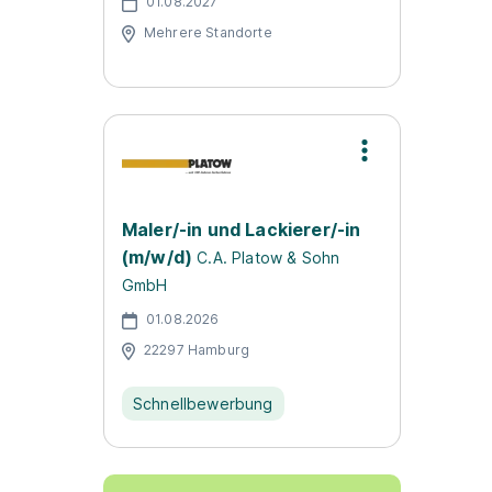
01.08.2027
Mehrere Standorte
Maler/-in und Lackierer/-in
(m/w/d)
C.A. Platow & Sohn
GmbH
01.08.2026
22297 Hamburg
Schnellbewerbung