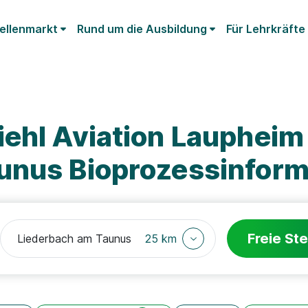
ellenmarkt
Rund um die Ausbildung
Für Lehrkräfte
iehl Aviation Lauphei
unus Bioprozessinform
Freie Ste
25 km