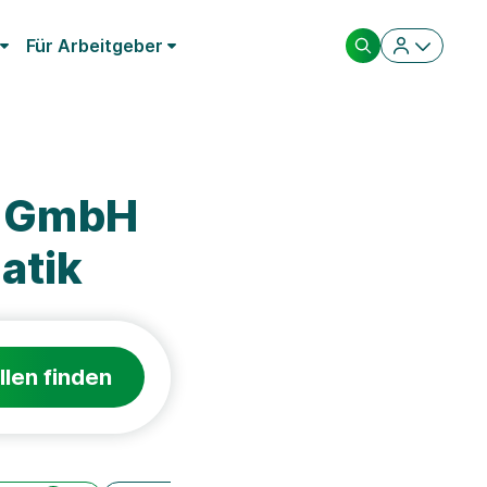
Für Arbeitgeber
m GmbH
atik
llen finden