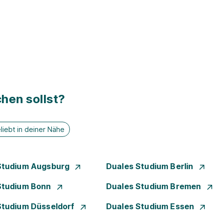
hen sollst?
liebt in deiner Nähe
Studium Augsburg
Duales Studium Berlin
Studium Bonn
Duales Studium Bremen
Studium Düsseldorf
Duales Studium Essen