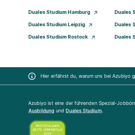
Duales Studium Hamburg
Duales 
Duales Studium Leipzig
Duales 
Duales Studium Rostock
Duales 
Hier erfährst du, warum uns bei Azubiyo
g
Azubiyo ist eine der führenden Spezial-Jobbör
Ausbildung
und
Duales Studium
.