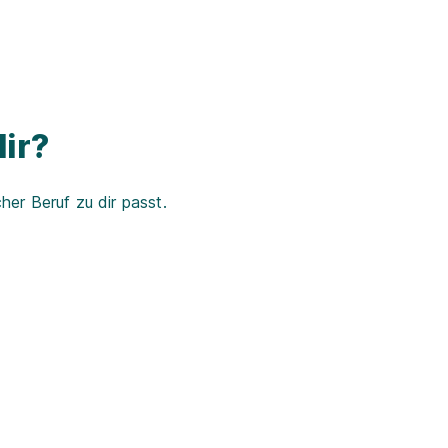
ir?
er Beruf zu dir passt.