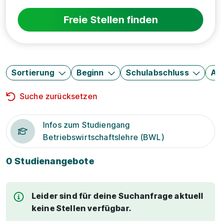
Freie Stellen finden
Sortierung
Beginn
Schulabschluss
Au
Suche zurücksetzen
Infos zum Studiengang
Betriebswirtschaftslehre (BWL)
0 Studienangebote
Leider sind für deine Suchanfrage aktuell
keine Stellen verfügbar.