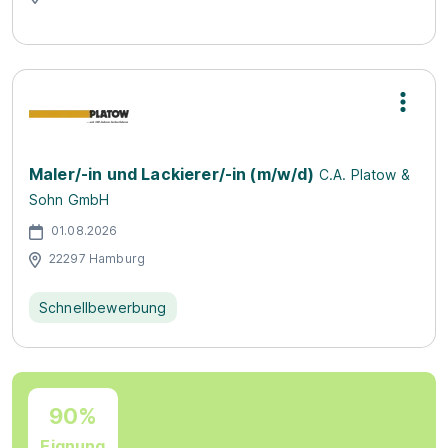
Maler/-in und Lackierer/-in (m/w/d)
C.A. Platow &
Sohn GmbH
01.08.2026
22297 Hamburg
Schnellbewerbung
90%
Eignung