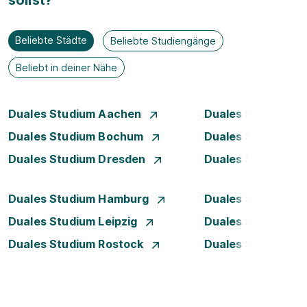
sollst?
Beliebte Städte
Beliebte Studiengänge
Beliebt in deiner Nähe
Duales Studium Aachen
Duales Studium A
Duales Studium Bochum
Duales Studium B
Duales Studium Dresden
Duales Studium D
Duales Studium Hamburg
Duales Studium H
Duales Studium Leipzig
Duales Studium 
Duales Studium Rostock
Duales Studium S