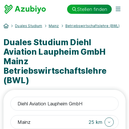
Stellen finden
Duales Studium
Mainz
Betriebswirtschaftslehre (BWL)
Duales Studium Diehl
Aviation Laupheim GmbH
Mainz
Betriebswirtschaftslehre
(BWL)
25 km