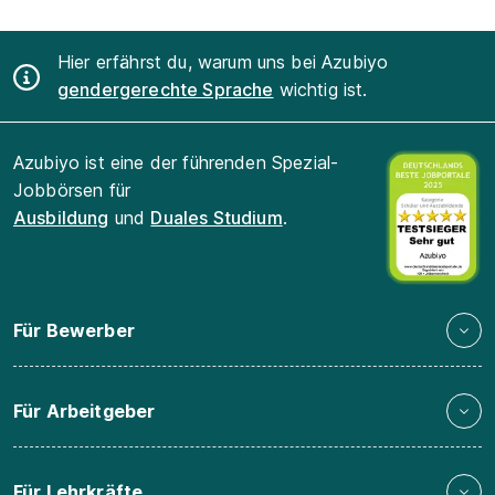
Hier erfährst du, warum uns bei Azubiyo
gendergerechte Sprache
wichtig ist.
Azubiyo ist eine der führenden Spezial-
Jobbörsen für
Ausbildung
und
Duales Studium
.
Für Bewerber
Für Arbeitgeber
Für Lehrkräfte