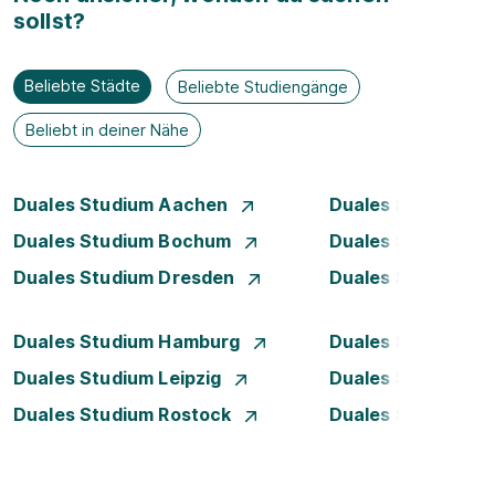
sollst?
Beliebte Städte
Beliebte Studiengänge
Beliebt in deiner Nähe
Duales Studium Aachen
Duales Studium A
Duales Studium Bochum
Duales Studium B
Duales Studium Dresden
Duales Studium D
Duales Studium Hamburg
Duales Studium H
Duales Studium Leipzig
Duales Studium 
Duales Studium Rostock
Duales Studium S