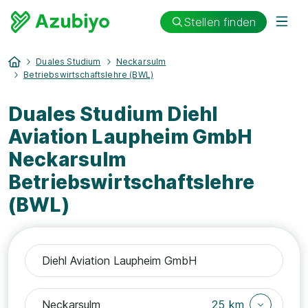
Stellen finden
Duales Studium
Neckarsulm
Betriebswirtschaftslehre (BWL)
Duales Studium Diehl
Aviation Laupheim GmbH
Neckarsulm
Betriebswirtschaftslehre
(BWL)
25 km