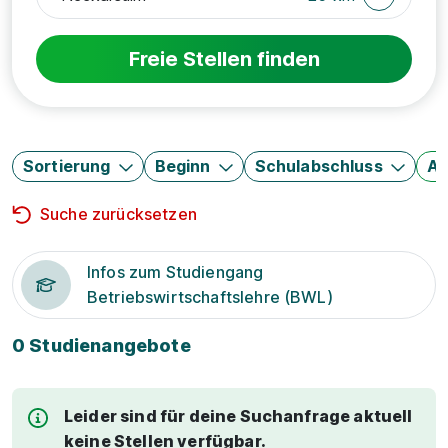
Freie Stellen finden
Sortierung
Beginn
Schulabschluss
Au
Suche zurücksetzen
Infos zum Studiengang
Betriebswirtschaftslehre (BWL)
0 Studienangebote
Leider sind für deine Suchanfrage aktuell
keine Stellen verfügbar.