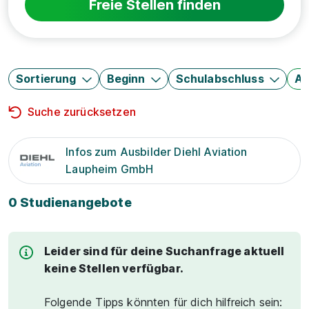
Freie Stellen finden
Sortierung
Beginn
Schulabschluss
Au
Suche zurücksetzen
Infos zum Ausbilder Diehl Aviation
Laupheim GmbH
0 Studienangebote
Leider sind für deine Suchanfrage aktuell
keine Stellen verfügbar.
Folgende Tipps könnten für dich hilfreich sein: